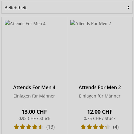
besonders bei Nachtröpfeln oder zur Unterstützung nach
Prostata-Operationen.
Attends For Men 4
Attends For Men 2
Einlagen für Männer
Einlagen für Männer
13,00 CHF
12,00 CHF
0,93 CHF / Stück
0,75 CHF / Stück
(13)
(4)