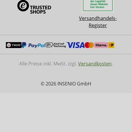
Versandhandels-
Register
Alle Preise inkl. MwSt. zzgl.
Versandkosten
.
© 2026 INSENIO GmbH