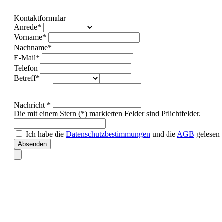
Kontaktformular
Anrede*
Vorname*
Nachname*
E-Mail*
Telefon
Betreff*
Nachricht *
Die mit einem Stern (*) markierten Felder sind Pflichtfelder.
Ich habe die
Datenschutzbestimmungen
und die
AGB
gelesen 
Absenden