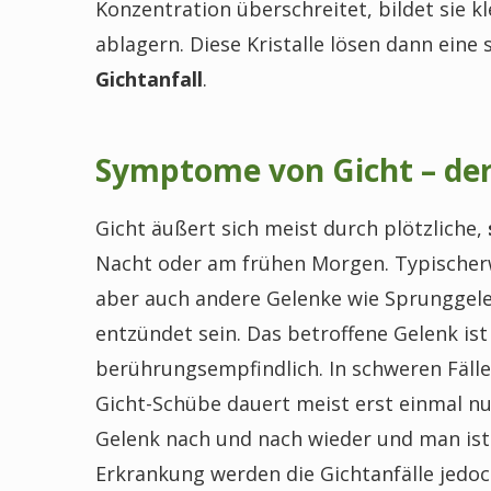
Konzentration überschreitet, bildet sie kle
ablagern. Diese Kristalle lösen dann ein
Gichtanfall
.
Symptome von Gicht – der
Gicht äußert sich meist durch plötzliche,
Nacht oder am frühen Morgen. Typischer
aber auch andere Gelenke wie Sprunggel
entzündet sein. Das betroffene Gelenk is
berührungsempfindlich. In schweren Fällen
Gicht-Schübe dauert meist erst einmal nu
Gelenk nach und nach wieder und man ist
Erkrankung werden die Gichtanfälle jedoch