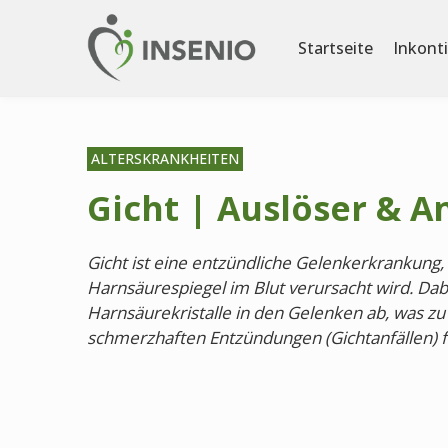
Startseite
Inkont
ALTERSKRANKHEITEN
Gicht | Auslöser & A
Gicht ist eine entzündliche Gelenkerkrankung,
Harnsäurespiegel im Blut verursacht wird. Dabe
Harnsäurekristalle in den Gelenken ab, was zu 
schmerzhaften Entzündungen (Gichtanfällen) f