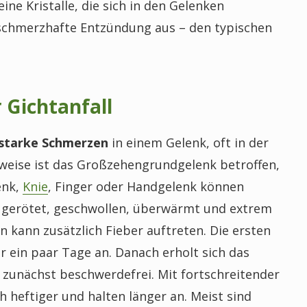
ine Kristalle, die sich in den Gelenken
e schmerzhafte Entzündung aus – den typischen
 Gichtanfall
starke Schmerzen
in einem Gelenk, oft in der
weise ist das Großzehengrundgelenk betroffen,
enk,
Knie
, Finger oder Handgelenk können
t gerötet, geschwollen, überwärmt und extrem
 kann zusätzlich Fieber auftreten. Die ersten
r ein paar Tage an. Danach erholt sich das
 zunächst beschwerdefrei. Mit fortschreitender
 heftiger und halten länger an. Meist sind