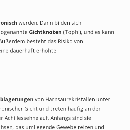
ronisch
werden. Dann bilden sich
 sogenannte
Gichtknoten
(Tophi), und es kann
Außerdem besteht das Risiko von
ine dauerhaft erhöhte
Ablagerungen
von Harnsäurekristallen unter
hronischer Gicht und treten häufig an den
r Achillessehne auf. Anfangs sind sie
chsen, das umliegende Gewebe reizen und