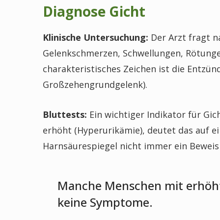
Diagnose Gicht
Klinische Untersuchung:
Der Arzt fragt n
Gelenkschmerzen, Schwellungen, Rötungen
charakteristisches Zeichen ist die Entzün
Großzehengrundgelenk).
Bluttests:
Ein wichtiger Indikator für Gich
erhöht (Hyperurikämie), deutet das auf ein
Harnsäurespiegel nicht immer ein Beweis 
Manche Menschen mit erhöh
keine Symptome.