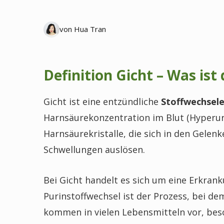
von Hua Tran
Definition Gicht – Was ist
Gicht ist eine entzündliche
Stoffwechsel
Harnsäurekonzentration im Blut (Hyperuri
Harnsäurekristalle, die sich in den Gel
Schwellungen auslösen.
Bei Gicht handelt es sich um eine Erkran
Purinstoffwechsel ist der Prozess, bei d
kommen in vielen Lebensmitteln vor, beso