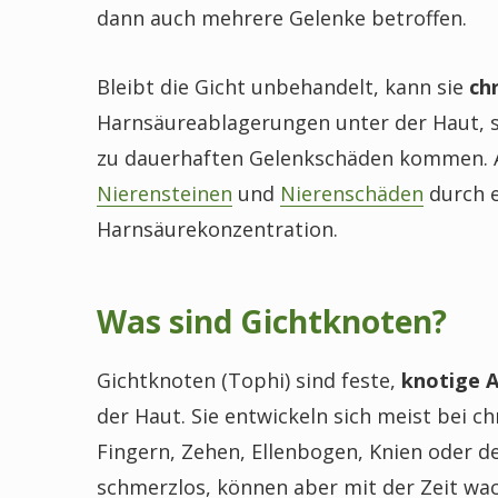
dann auch mehrere Gelenke betroffen.
Bleibt die Gicht unbehandelt, kann sie
ch
Harnsäureablagerungen unter der Haut,
zu dauerhaften Gelenkschäden kommen. 
Nierensteinen
und
Nierenschäden
durch e
Harnsäurekonzentration.
Was sind Gichtknoten?
Gichtknoten (Tophi) sind feste,
knotige 
der Haut. Sie entwickeln sich meist bei c
Fingern, Zehen, Ellenbogen, Knien oder de
schmerzlos, können aber mit der Zeit wa