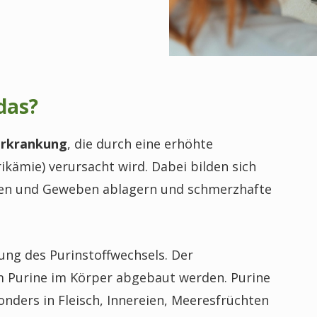
 das?
erkrankung
, die durch eine erhöhte
kämie) verursacht wird. Dabei bilden sich
enken und Geweben ablagern und schmerzhafte
kung des Purinstoffwechsels. Der
em Purine im Körper abgebaut werden. Purine
nders in Fleisch, Innereien, Meeresfrüchten