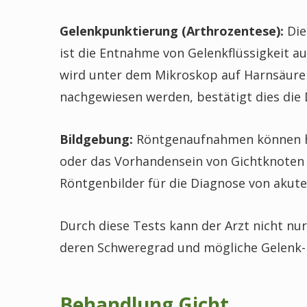
Gelenkpunktierung (Arthrozentese):
Die
ist die Entnahme von Gelenkflüssigkeit au
wird unter dem Mikroskop auf Harnsäurekr
nachgewiesen werden, bestätigt dies die 
Bildgebung:
Röntgenaufnahmen können he
oder das Vorhandensein von Gichtknoten (
Röntgenbilder für die Diagnose von akute
Durch diese Tests kann der Arzt nicht nur
deren Schweregrad und mögliche Gelenk- 
Behandlung Gicht