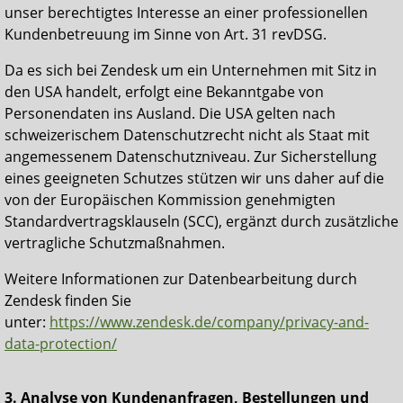
unser berechtigtes Interesse an einer professionellen
Kundenbetreuung im Sinne von Art. 31 revDSG.
Da es sich bei Zendesk um ein Unternehmen mit Sitz in
den USA handelt, erfolgt eine Bekanntgabe von
Personendaten ins Ausland. Die USA gelten nach
schweizerischem Datenschutzrecht nicht als Staat mit
angemessenem Datenschutzniveau. Zur Sicherstellung
eines geeigneten Schutzes stützen wir uns daher auf die
von der Europäischen Kommission genehmigten
Standardvertragsklauseln (SCC), ergänzt durch zusätzliche
vertragliche Schutzmaßnahmen.
Weitere Informationen zur Datenbearbeitung durch
Zendesk finden Sie
unter:
https://www.zendesk.de/company/privacy-and-
data-protection/
3. Analyse von Kundenanfragen, Bestellungen und