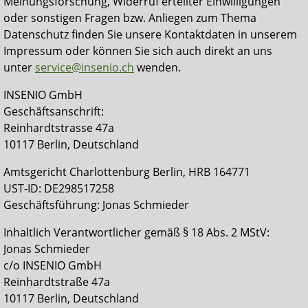
Meinungsforschung, Widerruf erteilter Einwilligungen
oder sonstigen Fragen bzw. Anliegen zum Thema
Datenschutz finden Sie unsere Kontaktdaten in unserem
Impressum oder können Sie sich auch direkt an uns
unter
service@insenio.ch
wenden.
INSENIO GmbH
Geschäftsanschrift:
Reinhardtstrasse 47a
10117 Berlin, Deutschland
Amtsgericht Charlottenburg Berlin, HRB 164771
UST-ID: DE298517258
Geschäftsführung: Jonas Schmieder
Inhaltlich Verantwortlicher gemäß § 18 Abs. 2 MStV:
Jonas Schmieder
c/o INSENIO GmbH
Reinhardtstraße 47a
10117 Berlin, Deutschland