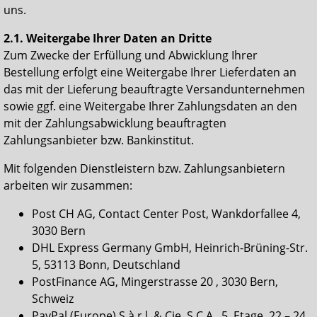
uns.
2.1. Weitergabe Ihrer Daten an Dritte
Zum Zwecke der Erfüllung und Abwicklung Ihrer
Bestellung erfolgt eine Weitergabe Ihrer Lieferdaten an
das mit der Lieferung beauftragte Versandunternehmen
sowie ggf. eine Weitergabe Ihrer Zahlungsdaten an den
mit der Zahlungsabwicklung beauftragten
Zahlungsanbieter bzw. Bankinstitut.
Mit folgenden Dienstleistern bzw. Zahlungsanbietern
arbeiten wir zusammen:
Post CH AG, Contact Center Post, Wankdorfallee 4,
3030 Bern
DHL Express Germany GmbH, Heinrich-Brüning-Str.
5, 53113 Bonn, Deutschland
PostFinance AG, Mingerstrasse 20 , 3030 Bern,
Schweiz
PayPal (Europe) S.à.r.l. & Cie, S.C.A., 5. Etage, 22 – 24