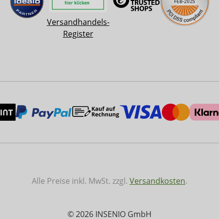
Versandhandels-
Register
Alle Preise inkl. MwSt. zzgl.
Versandkosten
.
© 2026 INSENIO GmbH