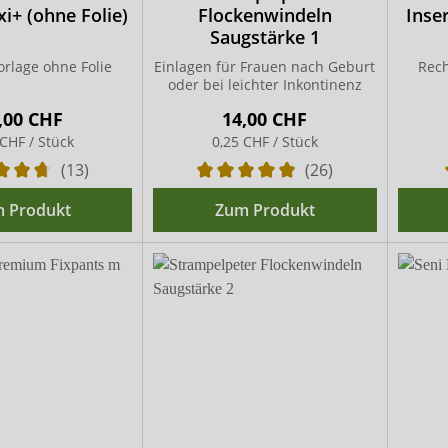
i+ (ohne Folie)
Flockenwindeln
Inser
Saugstärke 1
rlage ohne Folie
Einlagen für Frauen nach Geburt
Rech
oder bei leichter Inkontinenz
,00 CHF
14,00 CHF
 CHF / Stück
0,25 CHF / Stück
(13)
(26)
 Produkt
Zum Produkt