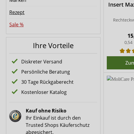
Marken
Insert Max
Rezept
Rechteckvo
Sale %
15
0,54
Ihre Vorteile
Diskreter Versand
Zum
Persönliche Beratung
30 Tage Rückgaberecht
Kostenloser Katalog
Kauf ohne Risiko
Ihr Einkauf ist durch den
Trusted Shops Käuferschutz
abgesichert.