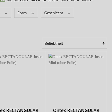
Comfort & Care
Mediset
e
Form
Geschlecht
tex RECTANGULAR
Ontex RECTANGULAR