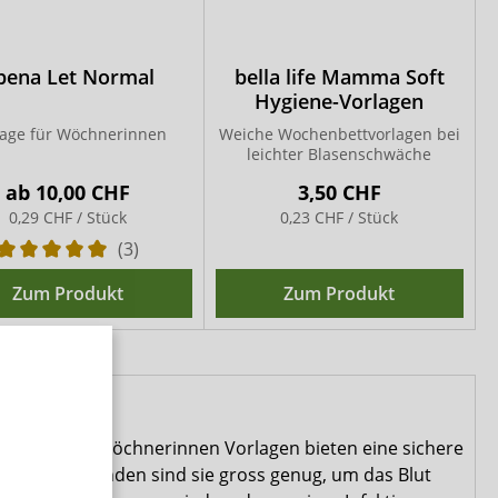
bena Let Normal
bella life Mamma Soft
Hygiene-Vorlagen
lage für Wöchnerinnen
Weiche Wochenbettvorlagen bei
leichter Blasenschwäche
ab
10,00 CHF
3,50 CHF
0,29 CHF / Stück
0,23 CHF / Stück
(3)
Zum Produkt
Zum Produkt
wichtig. Die Wöchnerinnen Vorlagen bieten eine sichere
kömmliche Binden sind sie gross genug, um das Blut