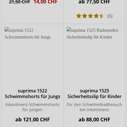
14,00 CHF
ab
77,50 CHF
21,50 CHF
(6)
suprima 1522
suprima 1525
Schwimmshorts für Jungs
Sicherheitsslip für Kinder
Inkontinenz-Schwimmshorts
Für den Schwimmbadbesuch
für Jungen
bei Inkontinenz
ab
121,00 CHF
ab
88,00 CHF