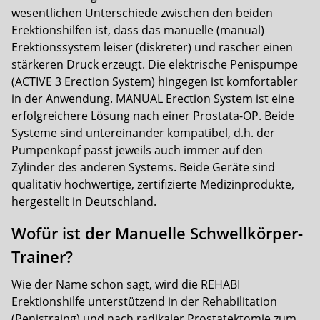
wesentlichen Unterschiede zwischen den beiden
Erektionshilfen ist, dass das manuelle (manual)
Erektionssystem leiser (diskreter) und rascher einen
stärkeren Druck erzeugt. Die elektrische Penispumpe
(ACTIVE 3 Erection System) hingegen ist komfortabler
in der Anwendung. MANUAL Erection System ist eine
erfolgreichere Lösung nach einer Prostata-OP. Beide
Systeme sind untereinander kompatibel, d.h. der
Pumpenkopf passt jeweils auch immer auf den
Zylinder des anderen Systems. Beide Geräte sind
qualitativ hochwertige, zertifizierte Medizinprodukte,
hergestellt in Deutschland.
Wofür ist der Manuelle Schwellkörper-
Trainer?
Wie der Name schon sagt, wird die REHABI
Erektionshilfe unterstützend in der Rehabilitation
(Penistraing) und nach radikaler Prostatektomie zum