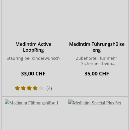
Medintim Active
Medintim Führungshülse
LoopRing
eng
Stauring bei Kinderwunsch
Zubehörteil für mehr
Sicherheit beim
Vakuumaufbau
33,00 CHF
35,00 CHF
(4)