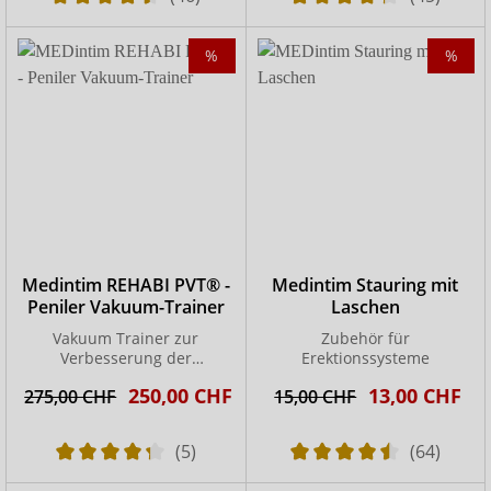
%
%
Medintim REHABI PVT® -
Medintim Stauring mit
Peniler Vakuum-Trainer
Laschen
Vakuum Trainer zur
Zubehör für
Verbesserung der
Erektionssysteme
Erektionsfähigkeit
250,00 CHF
13,00 CHF
275,00 CHF
15,00 CHF
(5)
(64)