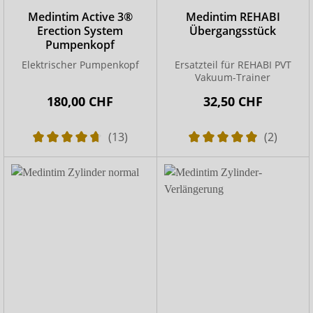
Medintim Active 3®
Medintim REHABI
Erection System
Übergangsstück
Pumpenkopf
Elektrischer Pumpenkopf
Ersatzteil für REHABI PVT
Vakuum-Trainer
180,00 CHF
32,50 CHF
(13)
(2)