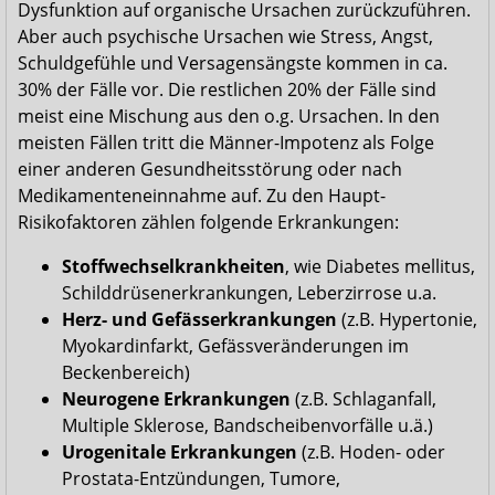
Dysfunktion auf organische Ursachen zurückzuführen.
Aber auch psychische Ursachen wie Stress, Angst,
Schuldgefühle und Versagensängste kommen in ca.
30% der Fälle vor. Die restlichen 20% der Fälle sind
meist eine Mischung aus den o.g. Ursachen. In den
meisten Fällen tritt die Männer-Impotenz als Folge
einer anderen Gesundheitsstörung oder nach
Medikamenteneinnahme auf. Zu den Haupt-
Risikofaktoren zählen folgende Erkrankungen:
Stoffwechselkrankheiten
, wie Diabetes mellitus,
Schilddrüsenerkrankungen, Leberzirrose u.a.
Herz- und Gefässerkrankungen
(z.B. Hypertonie,
Myokardinfarkt, Gefässveränderungen im
Beckenbereich)
Neurogene Erkrankungen
(z.B. Schlaganfall,
Multiple Sklerose, Bandscheibenvorfälle u.ä.)
Urogenitale Erkrankungen
(z.B. Hoden- oder
Prostata-Entzündungen, Tumore,