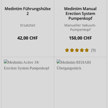
Medintim Führungshülse
Medintim Manual
2
Erection System
Pumpenkopf
Ersatzteil
Manueller Vakuum-
Pumpenkopf
42,00 CHF
150,00 CHF
(9)