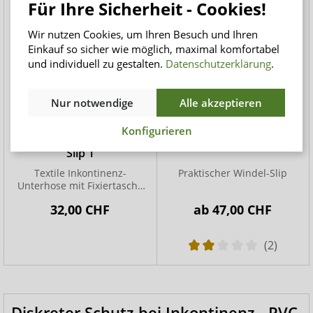
Für Ihre Sicherheit - Cookies!
Wir nutzen Cookies, um Ihren Besuch und Ihren
Einkauf so sicher wie möglich, maximal komfortabel
und individuell zu gestalten.
Datenschutzerklärung
.
Nur notwendige
Alle akzeptieren
Konfigurieren
suprima 1257 bodyguard
suprima 1276 Windelslip
Slip 1
Textile Inkontinenz-
Praktischer Windel-Slip
Unterhose mit Fixiertasche
für Frauen
32,00 CHF
ab
47,00 CHF
(2)
Diskreter Schutz bei Inkontinenz - PVC