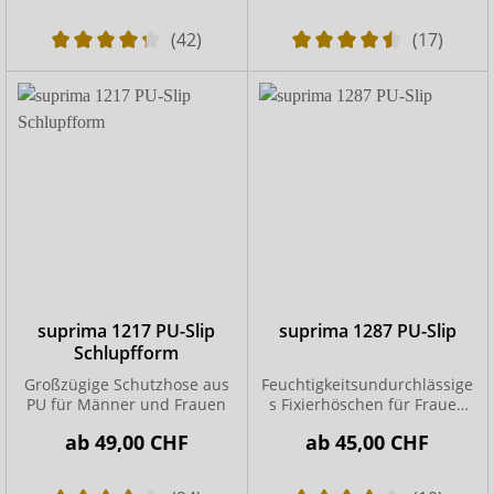
(42)
(17)
suprima 1217 PU-Slip
suprima 1287 PU-Slip
Schlupfform
Großzügige Schutzhose aus
Feuchtigkeitsundurchlässige
PU für Männer und Frauen
s Fixierhöschen für Frauen
und Männer
ab
49,00 CHF
ab
45,00 CHF