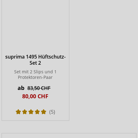
suprima 1495 Hüftschutz-
Set 2
Set mit 2 Slips und 1
Protektoren-Paar
ab
83,50 CHF
80,00 CHF
(5)