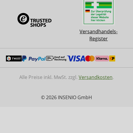
Versandhandels-
Register
Alle Preise inkl. MwSt. zzgl.
Versandkosten
.
© 2026 INSENIO GmbH