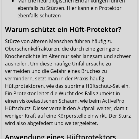
Manche neurologischen Erkrankungen führen
ebenfalls zu Stürzen. Hier kann ein Protektor
ebenfalls schützen
Warum schützt ein Hüft-Protektor?
Stürze von älteren Menschen führen häufig zu
Oberschenkelfrakturen, die durch eine geringere
Knochendichte im Alter nur sehr langsam und schwer
ausheilen. Um diese häufige Unfallursache zu
vermeiden und die Gefahr eines Bruches zu
vermindern, setzt man in der Praxis häufig
Hüftprotektoren, wie das suprima Hüftschutz-Set ein.
Ein Protektor leitet die Wucht des Falls zumeist in
einen viskoelastischen Schaum, wie beim ActivePro
Hüftschutz. Dieser verteilt den Aufprall weiter, damit
weniger Kraft auf eine Körperstelle einwirkt. Der Sturz
wird also abgefedert und weitergeleitet.
Anwendung eines Hüftprotektors