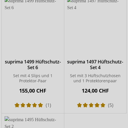
suprima 1499 Hüftschutz-
suprima 1497 Hüftschutz-
Set 6
Set 4
Set mit 4 Slips und 1
Set mit 3 Hüftschutzhosen
Protektor-Paar
und 1 Protektorenpaar
155,00 CHF
124,00 CHF
(1)
(5)