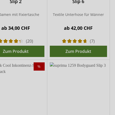
Slip 2
Slip 6
Damen mit Fixiertasche
Textile Unterhose für Männer
ab
34,00 CHF
ab
42,00 CHF
(20)
(7)
Zum Produkt
Zum Produkt
%