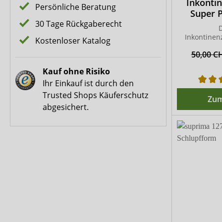
Inkonti
Persönliche Beratung
Super 
30 Tage Rückgaberecht
D
Inkontinen
Kostenloser Katalog
Dreif
50,00 C
Kauf ohne Risiko
Ihr Einkauf ist durch den
Trusted Shops Käuferschutz
Zum
abgesichert.