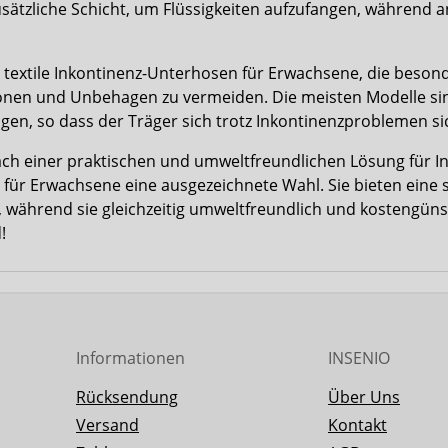
usätzliche Schicht, um Flüssigkeiten aufzufangen, während a
h textile Inkontinenz-Unterhosen für Erwachsene, die beso
ionen und Unbehagen zu vermeiden. Die meisten Modelle sin
agen, so dass der Träger sich trotz Inkontinenzproblemen s
ch einer praktischen und umweltfreundlichen Lösung für In
für Erwachsene eine ausgezeichnete Wahl. Sie bieten eine s
während sie gleichzeitig umweltfreundlich und kostengünsti
!
Informationen
INSENIO
Rücksendung
Über Uns
Versand
Kontakt