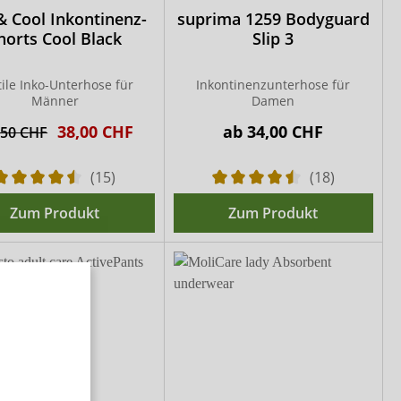
& Cool Inkontinenz-
suprima 1259 Bodyguard
horts Cool Black
Slip 3
tile Inko-Unterhose für
Inkontinenzunterhose für
Männer
Damen
38,00 CHF
ab
34,00 CHF
,50 CHF
(15)
(18)
Zum Produkt
Zum Produkt