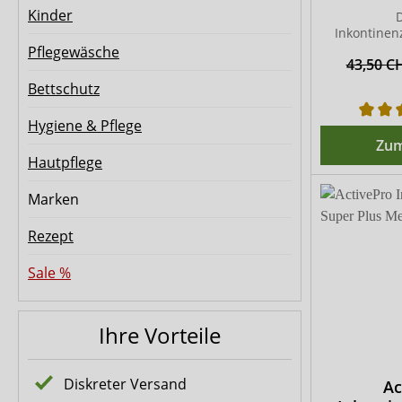
Kinder
D
Inkontinen
Einf
Pflegewäsche
43,50 C
Bettschutz
Hygiene & Pflege
Zum
Hautpflege
Marken
Rezept
Sale %
Ihre Vorteile
Diskreter Versand
Ac