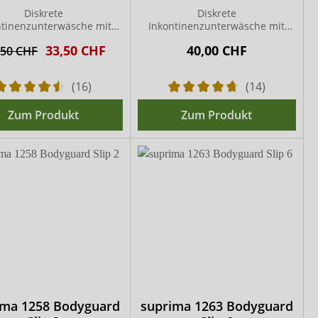
Diskrete
Diskrete
ntinenzunterwäsche mit
Inkontinenzunterwäsche mit
egrierter Saugeinlage
Zweifach-Einlage
33,50 CHF
40,00 CHF
,50 CHF
(16)
(14)
Zum Produkt
Zum Produkt
ima 1258 Bodyguard
suprima 1263 Bodyguard