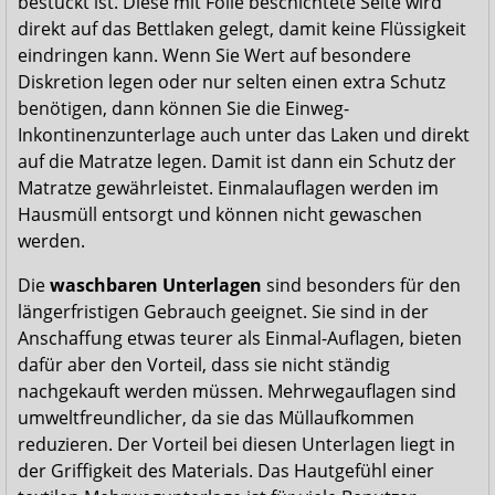
bestückt ist. Diese mit Folie beschichtete Seite wird
direkt auf das Bettlaken gelegt, damit keine Flüssigkeit
eindringen kann. Wenn Sie Wert auf besondere
Diskretion legen oder nur selten einen extra Schutz
benötigen, dann können Sie die Einweg-
Inkontinenzunterlage auch unter das Laken und direkt
auf die Matratze legen. Damit ist dann ein Schutz der
Matratze gewährleistet. Einmalauflagen werden im
Hausmüll entsorgt und können nicht gewaschen
werden.
Die
waschbaren Unterlagen
sind besonders für den
längerfristigen Gebrauch geeignet. Sie sind in der
Anschaffung etwas teurer als Einmal-Auflagen, bieten
dafür aber den Vorteil, dass sie nicht ständig
nachgekauft werden müssen. Mehrwegauflagen sind
umweltfreundlicher, da sie das Müllaufkommen
reduzieren. Der Vorteil bei diesen Unterlagen liegt in
der Griffigkeit des Materials. Das Hautgefühl einer