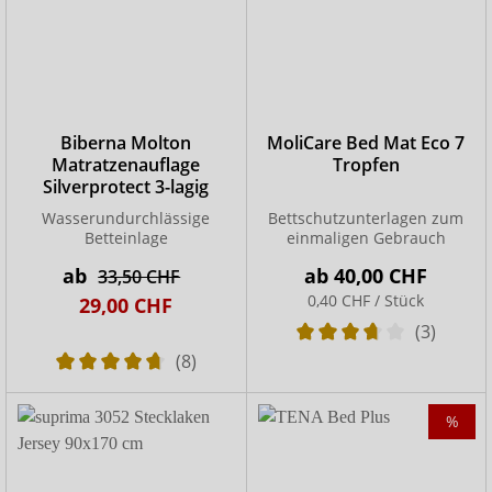
Biberna Molton
MoliCare Bed Mat Eco 7
Matratzenauflage
Tropfen
Silverprotect 3-lagig
Wasserundurchlässige
Bettschutzunterlagen zum
Betteinlage
einmaligen Gebrauch
ab
ab
40,00 CHF
33,50 CHF
0,40 CHF / Stück
29,00 CHF
(3)
(8)
%