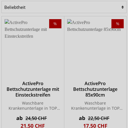
mühsame Reinigen von Polstermöbeln.
%
%
ActivePro
ActivePro
Bettschutzunterlage mit
Bettschutzunterlage
Einsteckstreifen
85x90cm
Waschbare
Waschbare
Krankenunterlage in TOP
Krankenunterlage in TOP
Qualität!
Qualität!
ab
ab
24,50 CHF
22,50 CHF
21,50 CHF
17,50 CHF