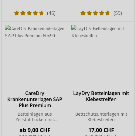
(46)
(59)
CareDry
LayDry Betteinlagen mit
Krankenunterlagen SAP
Klebestreifen
Plus Premium
Betteinlagen aus
Bettschutzunterlagen mit
Zellstoffflocken mit
Klebestreifen
Superabsorber
ab
9,00 CHF
17,00 CHF