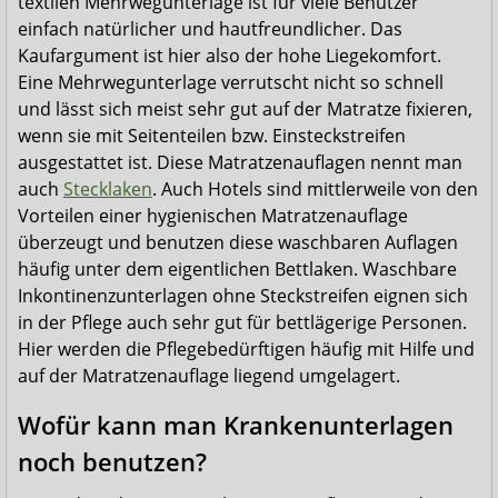
textilen Mehrwegunterlage ist für viele Benutzer
einfach natürlicher und hautfreundlicher. Das
Kaufargument ist hier also der hohe Liegekomfort.
Eine Mehrwegunterlage verrutscht nicht so schnell
und lässt sich meist sehr gut auf der Matratze fixieren,
wenn sie mit Seitenteilen bzw. Einsteckstreifen
ausgestattet ist. Diese Matratzenauflagen nennt man
auch
Stecklaken
. Auch Hotels sind mittlerweile von den
Vorteilen einer hygienischen Matratzenauflage
überzeugt und benutzen diese waschbaren Auflagen
häufig unter dem eigentlichen Bettlaken. Waschbare
Inkontinenzunterlagen ohne Steckstreifen eignen sich
in der Pflege auch sehr gut für bettlägerige Personen.
Hier werden die Pflegebedürftigen häufig mit Hilfe und
auf der Matratzenauflage liegend umgelagert.
Wofür kann man Krankenunterlagen
noch benutzen?