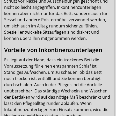
Schutz vor Nässe und Ausscheidungen geschont und
nicht so leicht angegriffen. Inkontinenzunterlagen
können aber nicht nur für das Bett, sondern auch für
Sessel und andere Polstermöbel verwendet werden,
um sich auch im Alltag rundum sicher zu fühlen.
Speziell entwickelte Sitzauflagen sind diskret und
können überallhin mitgenommen werden.
Vorteile von Inkontinenzunterlagen
Es liegt auf der Hand, dass ein trockenes Bett die
Voraussetzung für einen entspannten Schlaf ist.
Ständiges Aufwachen, um zu schauen, ob das Bett
noch trocken ist, entfällt und Sie können beruhigt
durchschlafen. Auch in der Pflege sind die Vorteile
unübersehbar. Das ständige Wechseln und Waschen
der Bettlaken wird auf das nötige Maß beschränkt und
lässt den Pflegealltag runder ablaufen. Wenn
Inkontinenzunterlagen zum Einsatz kommen, wird die
Hygiene sowohl im privaten als auch im