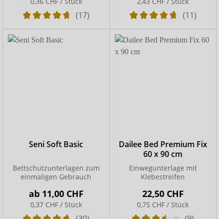
0,36 CHF / Stück
2,43 CHF / Stück
(17)
(11)
Seni Soft Basic
Dailee Bed Premium Fix
60 x 90 cm
Bettschutzunterlagen zum
Einwegunterlage mit
einmaligen Gebrauch
Klebestreifen
ab
11,00 CHF
22,50 CHF
0,37 CHF / Stück
0,75 CHF / Stück
(30)
(9)