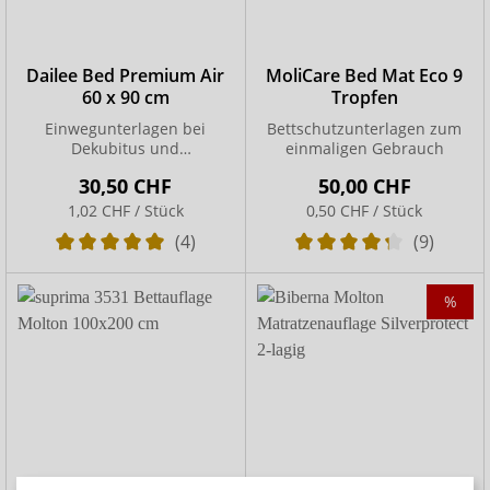
Dailee Bed Premium Air
MoliCare Bed Mat Eco 9
60 x 90 cm
Tropfen
Einwegunterlagen bei
Bettschutzunterlagen zum
Dekubitus und
einmaligen Gebrauch
Brandwunden
30,50 CHF
50,00 CHF
1,02 CHF / Stück
0,50 CHF / Stück
(4)
(9)
%