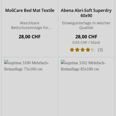
MoliCare Bed Mat Textile
Abena Abri-Soft Superdry
60x90
Waschbare
Einwegunterlage in weicher
Bettschutzeinlage für
Qualität
höchsten Komfort
28,00 CHF
28,00 CHF
0,93 CHF / Stück
(3)