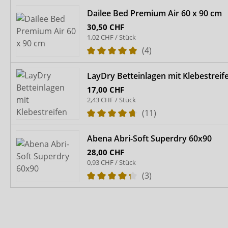
Dailee Bed Premium Air 60 x 90 cm
30,50 CHF
1,02 CHF / Stück
(4)
LayDry Betteinlagen mit Klebestreif
17,00 CHF
2,43 CHF / Stück
(11)
Abena Abri-Soft Superdry 60x90
28,00 CHF
0,93 CHF / Stück
(3)