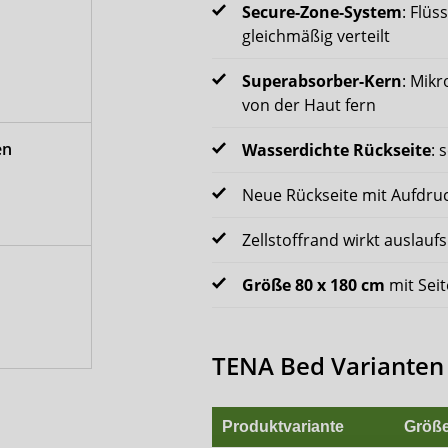
Secure-Zone-System
: Flüs
gleichmäßig verteilt
Superabsorber-Kern
: Mikr
von der Haut fern
en
Wasserdichte Rückseite
: 
Neue Rückseite mit Aufdru
Zellstoffrand wirkt auslauf
Größe 80 x 180 cm
mit Seit
TENA Bed Varianten 
Produktvariante
Größe