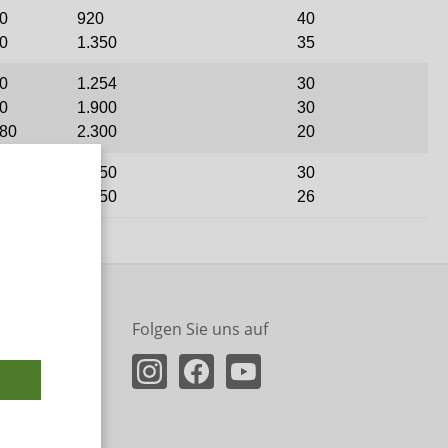
60
920
40
90
1.350
35
60
1.254
30
90
1.900
30
180
2.300
20
60
1.450
30
90
2.350
26
Folgen Sie uns auf