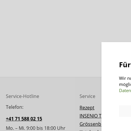
Für
Wir n
mögli
Daten
Service-Hotline
Service
Telefon:
Rezept
INSENIO Taler
+41 71 588 02 15
Grössenberater
Mo. – Mi. 9:00 bis 18:00 Uhr