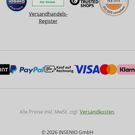
Versandhandels-
Register
Alle Preise inkl. MwSt. zzgl.
Versandkosten
.
© 2026 INSENIO GmbH