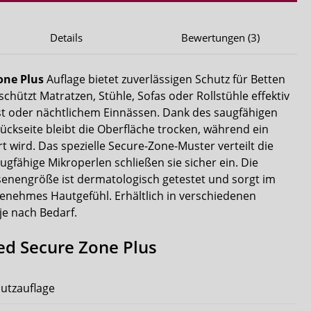
Details
Bewertungen (3)
one Plus
Auflage bietet zuverlässigen Schutz für Betten
schützt Matratzen, Stühle, Sofas oder Rollstühle effektiv
st oder nächtlichem Einnässen. Dank des saugfähigen
ckseite bleibt die Oberfläche trocken, während ein
t wird. Das spezielle Secure-Zone-Muster verteilt die
ugfähige Mikroperlen schließen sie sicher ein. Die
senengröße ist dermatologisch getestet und sorgt im
ngenehmes Hautgefühl. Erhältlich in verschiedenen
je nach Bedarf.
ed Secure Zone Plus
utzauflage