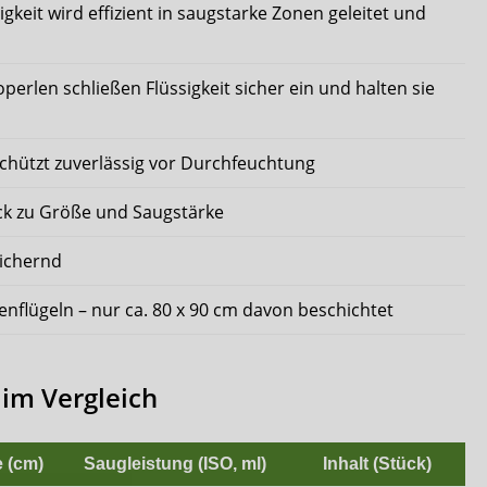
sigkeit wird effizient in saugstarke Zonen geleitet und
operlen schließen Flüssigkeit sicher ein und halten sie
schützt zuverlässig vor Durchfeuchtung
ck zu Größe und Saugstärke
sichernd
enflügeln – nur ca. 80 x 90 cm davon beschichtet
im Vergleich
 (cm)
Saugleistung (ISO, ml)
Inhalt (Stück)