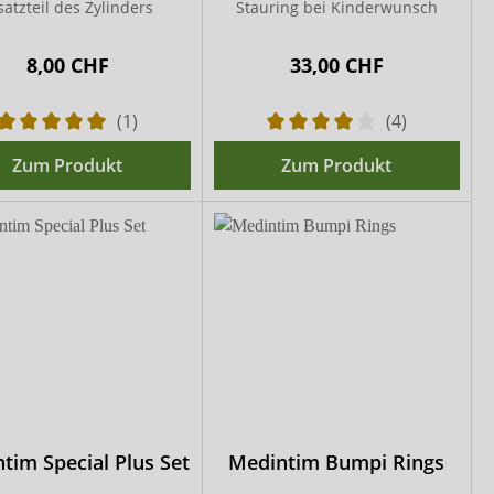
satzteil des Zylinders
Stauring bei Kinderwunsch
8,00 CHF
33,00 CHF
(1)
(4)
Zum Produkt
Zum Produkt
tim Special Plus Set
Medintim Bumpi Rings