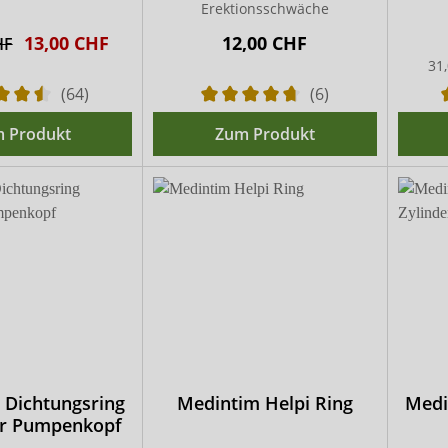
Erektionsschwäche
13,00 CHF
12,00 CHF
HF
31,
(64)
(6)
 Produkt
Zum Produkt
 Dichtungsring
Medintim Helpi Ring
Medi
er Pumpenkopf