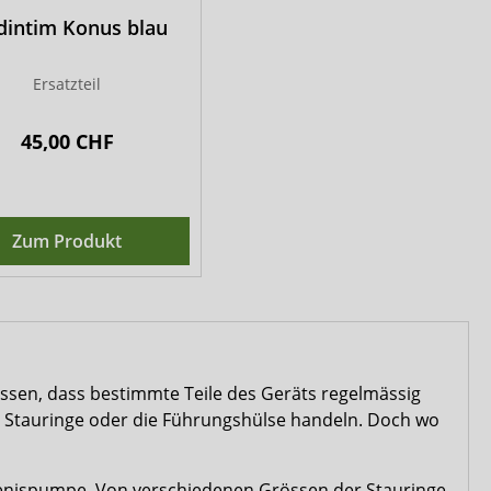
intim Konus blau
Ersatzteil
45,00 CHF
Zum Produkt
ssen, dass bestimmte Teile des Geräts regelmässig
 Stauringe oder die Führungshülse handeln. Doch wo
 Penispumpe. Von verschiedenen Grössen der Stauringe