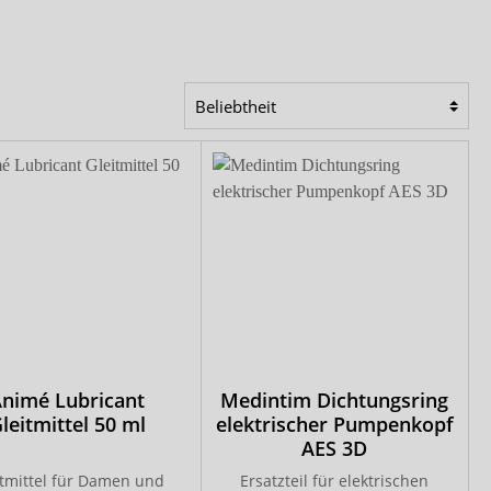
Comfort & Care
Mediset
nimé Lubricant
Medintim Dichtungsring
leitmittel 50 ml
elektrischer Pumpenkopf
AES 3D
itmittel für Damen und
Ersatzteil für elektrischen