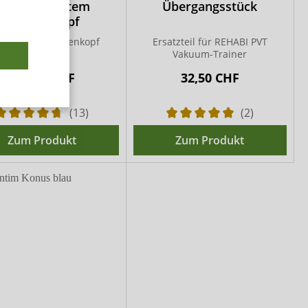
Erection System
Übergangsstück
Pumpenkopf
ktrischer Pumpenkopf
Ersatzteil für REHABI PVT
Vakuum-Trainer
180,00 CHF
32,50 CHF
(13)
(2)
Zum Produkt
Zum Produkt