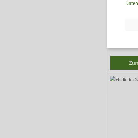
Daten
E
42
Zum