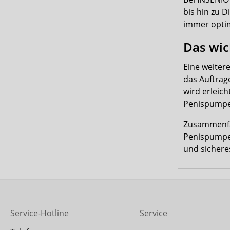
bis hin zu D
immer optim
Das wic
Eine weiter
das Auftrag
wird erleich
Penispumpen
Zusammenfas
Penispumpe 
und sichere
Service-Hotline
Service