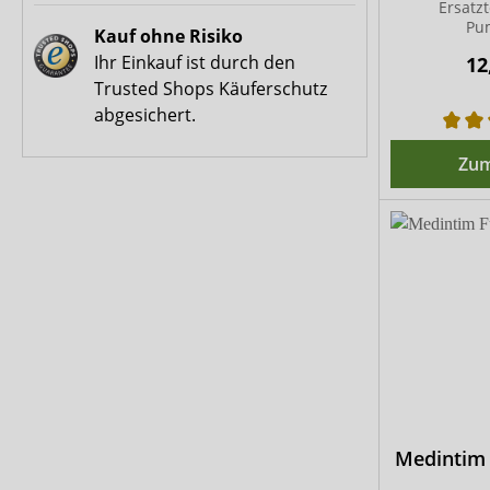
Ersatz
Pu
Kauf ohne Risiko
Ihr Einkauf ist durch den
12
Trusted Shops Käuferschutz
abgesichert.
Zum
Medintim