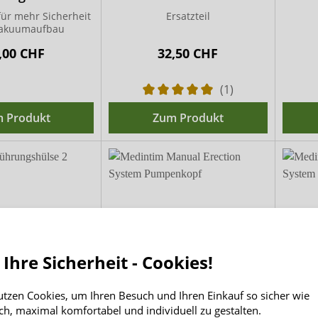
für mehr Sicherheit
Ersatzteil
Vakuumaufbau
,00 CHF
32,50 CHF
(1)
 Produkt
Zum Produkt
 Ihre Sicherheit - Cookies!
utzen Cookies, um Ihren Besuch und Ihren Einkauf so sicher wie
 Führungshülse
Medintim Manual
Me
ch, maximal komfortabel und individuell zu gestalten.