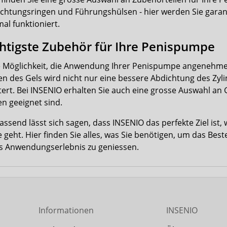
ichtungsringen und Führungshülsen - hier werden Sie garanti
al funktioniert.
htigste Zubehör für Ihre Penispumpe
e Möglichkeit, die Anwendung Ihrer Penispumpe angenehmer 
en des Gels wird nicht nur eine bessere Abdichtung des Zyl
tert. Bei INSENIO erhalten Sie auch eine grosse Auswahl an G
 geeignet sind.
send lässt sich sagen, dass INSENIO das perfekte Ziel ist, 
geht. Hier finden Sie alles, was Sie benötigen, um das Be
s Anwendungserlebnis zu geniessen.
Informationen
INSENIO