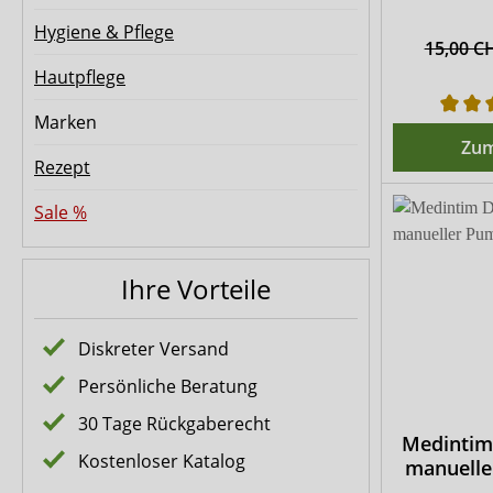
Hygiene & Pflege
15,00 C
Hautpflege
Marken
Zum
Rezept
Sale %
Ihre Vorteile
Diskreter Versand
Persönliche Beratung
30 Tage Rückgaberecht
Medintim
Kostenloser Katalog
manuell