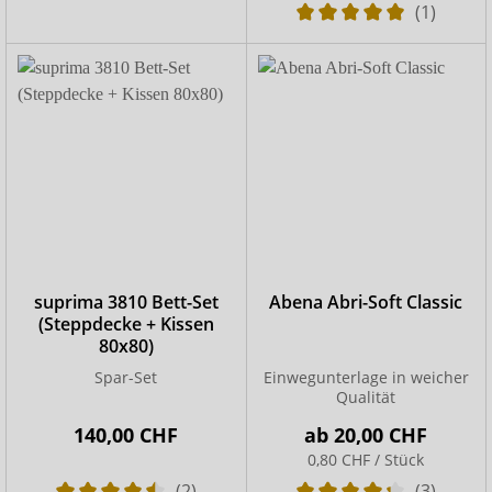
(1)
suprima 3810 Bett-Set
Abena Abri-Soft Classic
(Steppdecke + Kissen
80x80)
Spar-Set
Einwegunterlage in weicher
Qualität
140,00 CHF
ab
20,00 CHF
0,80 CHF / Stück
(2)
(3)