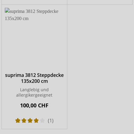
suprima 3812 Steppdecke
135x200 cm
Langlebig und
allergikergeeignet
100,00 CHF
(1)