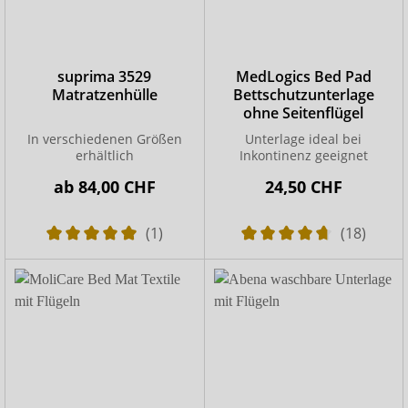
suprima 3529
MedLogics Bed Pad
Matratzenhülle
Bettschutzunterlage
ohne Seitenflügel
In verschiedenen Größen
Unterlage ideal bei
erhältlich
Inkontinenz geeignet
ab
84,00 CHF
24,50 CHF
(1)
(18)