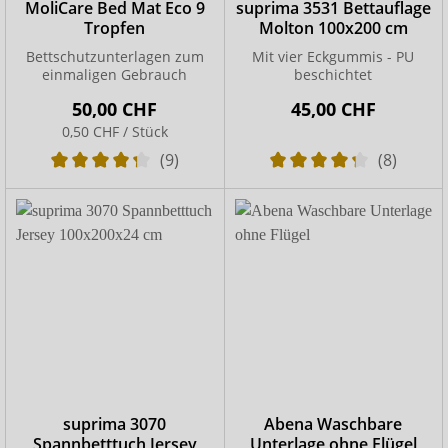
MoliCare Bed Mat Eco 9
suprima 3531 Bettauflage
Tropfen
Molton 100x200 cm
Bettschutzunterlagen zum
Mit vier Eckgummis - PU
einmaligen Gebrauch
beschichtet
50,00 CHF
45,00 CHF
0,50 CHF / Stück
(9)
(8)
suprima 3070
Abena Waschbare
Spannbetttuch Jersey
Unterlage ohne Flügel