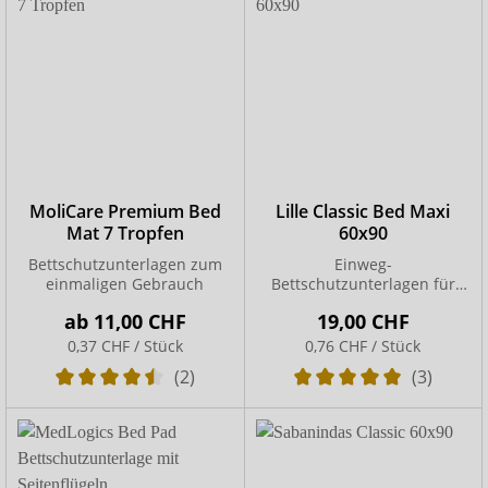
MoliCare Premium Bed
Lille Classic Bed Maxi
Mat 7 Tropfen
60x90
Bettschutzunterlagen zum
Einweg-
einmaligen Gebrauch
Bettschutzunterlagen für
den täglichen Gebrauch
ab
11,00 CHF
19,00 CHF
0,37 CHF / Stück
0,76 CHF / Stück
(2)
(3)