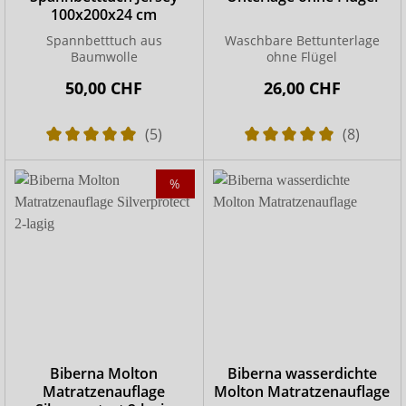
100x200x24 cm
Spannbetttuch aus
Waschbare Bettunterlage
Baumwolle
ohne Flügel
50,00 CHF
26,00 CHF
(5)
(8)
%
Biberna Molton
Biberna wasserdichte
Matratzenauflage
Molton Matratzenauflage