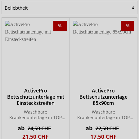
%
%
ActivePro
ActivePro
Bettschutzunterlage mit
Bettschutzunterlage
Einsteckstreifen
85x90cm
Waschbare
Waschbare
Krankenunterlage in TOP
Krankenunterlage in TOP
Qualität!
Qualität!
ab
ab
24,50 CHF
22,50 CHF
21,50 CHF
17,50 CHF