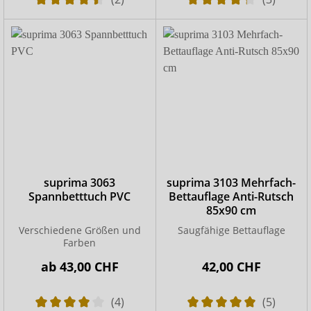
suprima 3063
suprima 3103 Mehrfach-
Spannbetttuch PVC
Bettauflage Anti-Rutsch
85x90 cm
Verschiedene Größen und
Saugfähige Bettauflage
Farben
ab
43,00 CHF
42,00 CHF
(4)
(5)