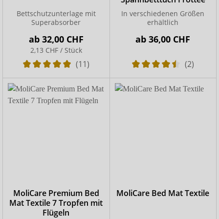
Bettschutzunterlage mit
In verschiedenen Größen
Superabsorber
erhältlich
ab
32,00 CHF
ab
36,00 CHF
2,13 CHF / Stück
(11)
(2)
MoliCare Premium Bed
MoliCare Bed Mat Textile
Mat Textile 7 Tropfen mit
Flügeln