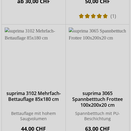
ab
30,00 CHF
50,00 CHF
(1)
suprima 3102 Mehrfach-
suprima 3065
Bettauflage 85x180 cm
Spannbetttuch Frottee
100x200x20 cm
Bettauflage mit hohem
Spannbetttuch mit PU-
Saugvolumen
Beschichtung
44,00 CHF
63,00 CHF