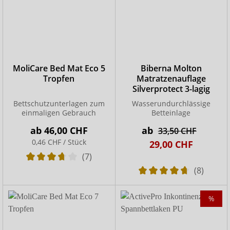
MoliCare Bed Mat Eco 5
Biberna Molton
Tropfen
Matratzenauflage
Silverprotect 3-lagig
Bettschutzunterlagen zum
Wasserundurchlässige
einmaligen Gebrauch
Betteinlage
ab
46,00 CHF
ab
33,50 CHF
0,46 CHF / Stück
29,00 CHF
(7)
(8)
%