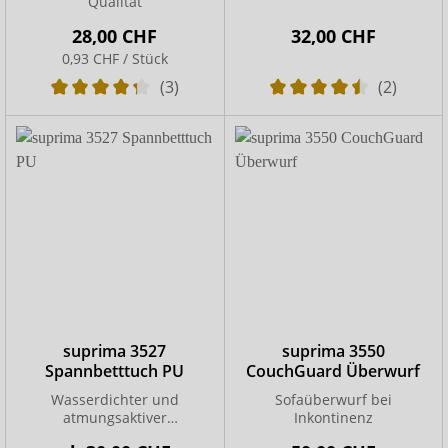
Qualität
28,00 CHF
32,00 CHF
0,93 CHF / Stück
(3)
(2)
suprima 3527
suprima 3550
Spannbetttuch PU
CouchGuard Überwurf
Wasserdichter und
Sofaüberwurf bei
atmungsaktiver
Inkontinenz
Matratzenschutz