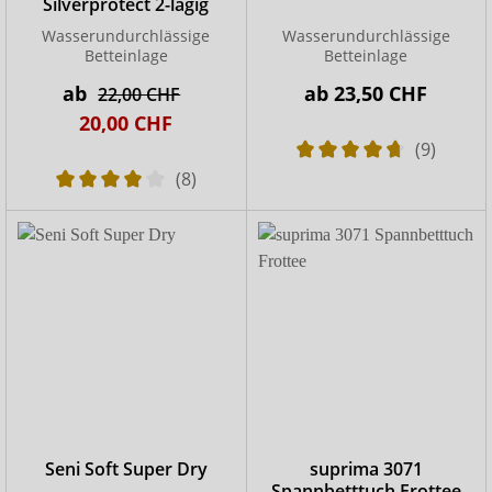
Silverprotect 2-lagig
Wasserundurchlässige
Wasserundurchlässige
Betteinlage
Betteinlage
ab
ab
23,50 CHF
22,00 CHF
20,00 CHF
(9)
(8)
Seni Soft Super Dry
suprima 3071
Spannbetttuch Frottee