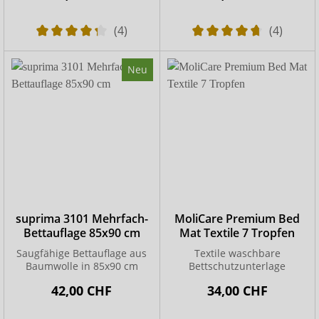
(4)
(4)
Neu
suprima 3101 Mehrfach-
MoliCare Premium Bed
Bettauflage 85x90 cm
Mat Textile 7 Tropfen
Saugfähige Bettauflage aus
Textile waschbare
Baumwolle in 85x90 cm
Bettschutzunterlage
42,00 CHF
34,00 CHF