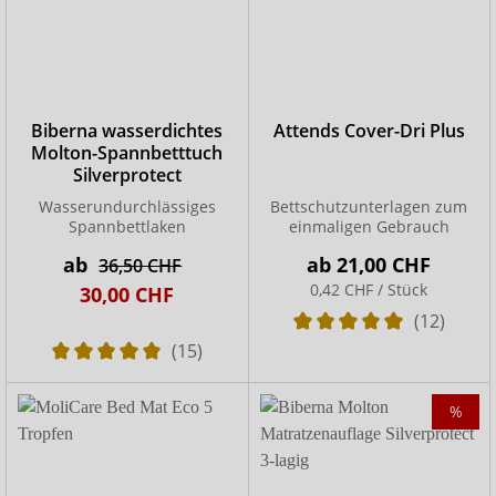
Biberna wasserdichtes
Attends Cover-Dri Plus
Molton-Spannbetttuch
Silverprotect
Wasserundurchlässiges
Bettschutzunterlagen zum
Spannbettlaken
einmaligen Gebrauch
ab
ab
21,00 CHF
36,50 CHF
0,42 CHF / Stück
30,00 CHF
(12)
(15)
%