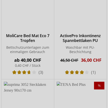
MoliCare Bed Mat Eco 7
ActivePro Inkontinenz
Tropfen
Spannbettlaken PU
Bettschutzunterlagen zum
Waschbar mit PU-
einmaligen Gebrauch
Beschichtung
ab
40,00 CHF
36,00 CHF
46,50 CHF
0,40 CHF / Stück
(3)
(1)
%