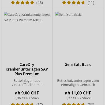
(46)
(11)
CareDry
Seni Soft Basic
Krankenunterlagen SAP
Plus Premium
Betteinlagen aus
Bettschutzunterlagen zum
Zellstoffflocken mit
einmaligen Gebrauch
Superabsorber
ab
9,00 CHF
ab
11,00 CHF
0,36 CHF / Stück
0,37 CHF / Stück
(17)
(30)