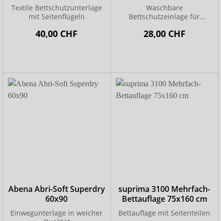
Textile Bettschutzunterlage
Waschbare
mit Seitenflügeln
Bettschutzeinlage für
höchsten Komfort
40,00 CHF
28,00 CHF
Abena Abri-Soft Superdry
suprima 3100 Mehrfach-
60x90
Bettauflage 75x160 cm
Einwegunterlage in weicher
Bettauflage mit Seitenteilen