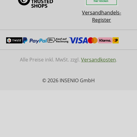
Versandhandels-
Register
Alle Preise inkl. MwSt. zzgl.
Versandkosten
.
© 2026 INSENIO GmbH