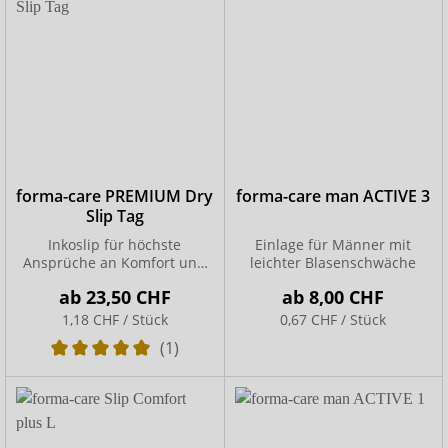
forma-care PREMIUM Dry
forma-care man ACTIVE 3
Slip Tag
Inkoslip für höchste
Einlage für Männer mit
Ansprüche an Komfort und
leichter Blasenschwäche
Handhabung
ab
23,50 CHF
ab
8,00 CHF
1,18 CHF / Stück
0,67 CHF / Stück
(1)