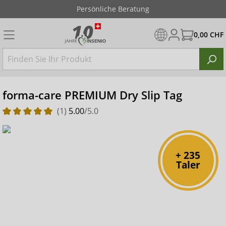
Persönliche Beratung
0,00 CHF
forma-care PREMIUM Dry Slip Tag
(1)
5.00
/5.0
+ 235
Taler