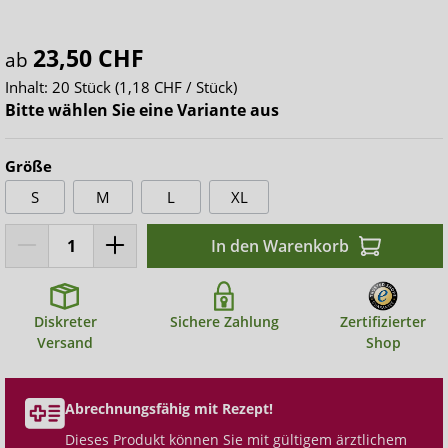
23,50 CHF
ab
Inhalt:
20 Stück
(1,18 CHF / Stück)
Bitte wählen Sie eine Variante aus
Größe
S
M
L
XL
In den Warenkorb
Diskreter
Sichere Zahlung
Zertifizierter
Versand
Shop
Abrechnungsfähig mit Rezept!
Dieses Produkt können Sie mit gültigem ärztlichem