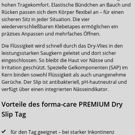
hohen Tragekomfort. Elastische Bündchen an Bauch und
Rücken passen sich dem Körper flexibel an – für einen
sicheren Sitz in jeder Situation. Die vier
wiederverschließbaren Klebetapes ermöglichen ein
präzises Anpassen und mehrfaches Öffnen.
Die Flüssigkeit wird schnell durch das Dry-Vlies in den
leistungsstarken Saugkern geleitet und dort sicher
eingeschlossen. So bleibt die Haut vor Nässe und
Irritation geschützt. Spezielle Gelkomponenten (SAP) im
Kern binden sowohl Flüssigkeit als auch unangenehme
Gerüche. Der Slip ist antibakteriell, pH-hautneutral und
verfügt über einen integrierten Nässeindikator.
Vorteile des forma-care PREMIUM Dry
Slip Tag
für den Tag geeignet – bei starker Inkontinenz