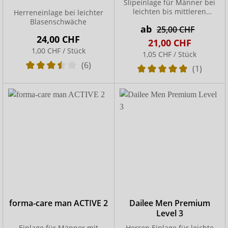
Slipeinlage für Männer bei
leichten bis mittleren
Herreneinlage bei leichter
Blasenschwäche
Blasenschwäche
ab
25,00 CHF
24,00 CHF
21,00 CHF
1,00 CHF / Stück
1,05 CHF / Stück
(6)
(1)
forma-care man ACTIVE 2
Dailee Men Premium
Level 3
Einlage für Männer mit
Herren Einlage für leichte