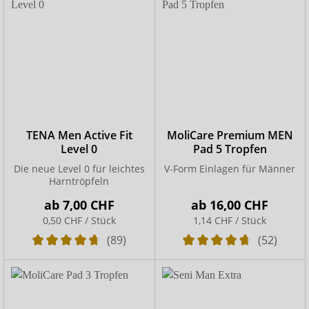
TENA Men Active Fit
MoliCare Premium MEN
Level 0
Pad 5 Tropfen
Die neue Level 0 für leichtes
V-Form Einlagen für Männer
Harntröpfeln
ab
7,00 CHF
ab
16,00 CHF
0,50 CHF / Stück
1,14 CHF / Stück
(89)
(52)