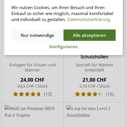
Wir nutzen Cookies, um Ihren Besuch und Ihren
Einkauf so sicher wie möglich, maximal komfortabel
und individuell zu gestalten.
Datenschutzerklärung
.
Nur notwendige
Alle akzeptieren
Konfigurieren
Attends Soft 6
x-top for men Level 1
Schutzhüllen
Einlagen für Frauen und
Speziell für Männer
Männer
entwickelt
24,00 CHF
21,00 CHF
0,63 CHF / Stück
2,10 CHF / Stück
(13)
(16)