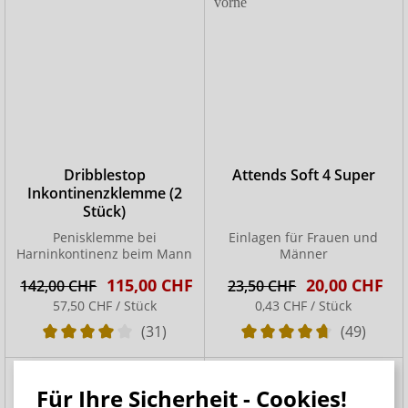
Dribblestop
Attends Soft 4 Super
Inkontinenzklemme (2
Stück)
Penisklemme bei
Einlagen für Frauen und
Harninkontinenz beim Mann
Männer
115,00 CHF
20,00 CHF
142,00 CHF
23,50 CHF
57,50 CHF / Stück
0,43 CHF / Stück
(31)
(49)
Für Ihre Sicherheit - Cookies!