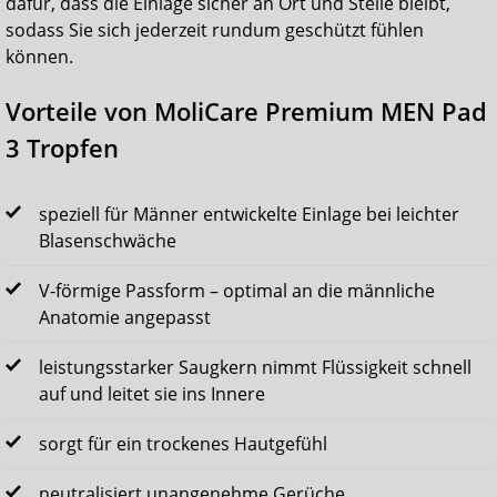
dafür, dass die Einlage sicher an Ort und Stelle bleibt,
sodass Sie sich jederzeit rundum geschützt fühlen
können.
Vorteile von MoliCare Premium MEN Pad
3 Tropfen
speziell für Männer entwickelte Einlage bei leichter
Blasenschwäche
V-förmige Passform – optimal an die männliche
Anatomie angepasst
leistungsstarker Saugkern nimmt Flüssigkeit schnell
auf und leitet sie ins Innere
sorgt für ein trockenes Hautgefühl
neutralisiert unangenehme Gerüche