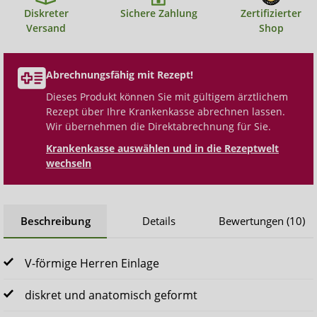
Diskreter
Sichere Zahlung
Zertifizierter
Versand
Shop
Abrechnungsfähig mit Rezept!
Dieses Produkt können Sie mit gültigem ärztlichem
Rezept über Ihre Krankenkasse abrechnen lassen.
Wir übernehmen die Direktabrechnung für Sie.
Krankenkasse auswählen und in die Rezeptwelt
wechseln
Beschreibung
Details
Bewertungen (10)
V-förmige Herren Einlage
diskret und anatomisch geformt