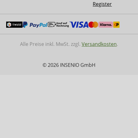
Register
Alle Preise inkl. MwSt. zzgl.
Versandkosten
.
© 2026 INSENIO GmbH