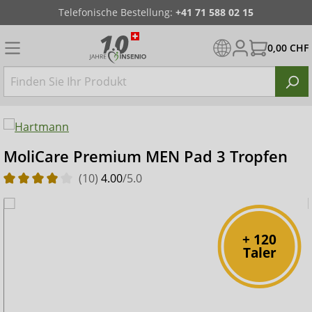
Telefonische Bestellung:
+41 71 588 02 15
0,00 CHF
MoliCare Premium MEN Pad 3 Tropfen
(10)
4.00
/5.0
+ 120
Taler