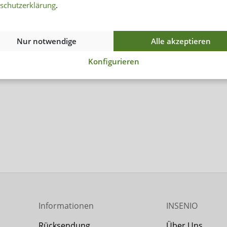
schutzerklärung
.
ie Haut.
Nur notwendige
Alle akzeptieren
Konfigurieren
Informationen
INSENIO
Rücksendung
Über Uns