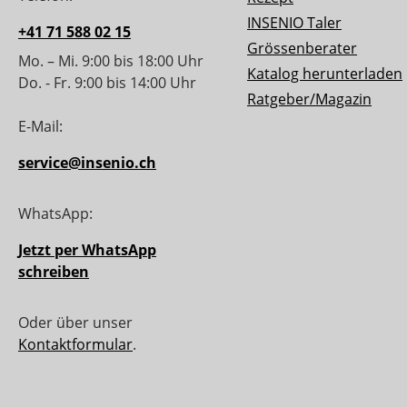
INSENIO Taler
+41 71 588 02 15
Grössenberater
Mo. – Mi. 9:00 bis 18:00 Uhr
Katalog herunterladen
Do. - Fr. 9:00 bis 14:00 Uhr
Ratgeber/Magazin
E-Mail:
service@insenio.ch
WhatsApp:
Jetzt per WhatsApp
schreiben
Oder über unser
Kontaktformular
.