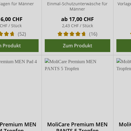
lagen für Männer
Einmal-Schutzunterwäsche für
Vorlag
Männer
16,00 CHF
ab
17,00 CHF
 CHF / Stück
2,43 CHF / Stück
(52)
(16)
 Produkt
Zum Produkt
 Premium MEN
MoliCare Premium MEN
Moli
4 Tropfen
PANTS 5 Tropfen