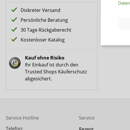
Daten
Pflege für d
Diskreter Versand
Persönliche Beratung
30 Tage Rückgaberecht
Kostenloser Katalog
Kauf ohne Risiko
Ihr Einkauf ist durch den
Trusted Shops Käuferschutz
abgesichert.
Service-Hotline
Service
Telefon:
Rezept