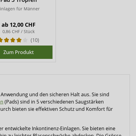
inlagen für Männer
ab
12,00 CHF
0,86 CHF / Stück
(10)
Zum Produkt
 Anwendung und den sicheren Halt aus. Sie sind
en
(Pads) sind in 5 verschiedenen Saugstärken
urch bieten sie effektiven Schutz und Komfort für
entwickelte Inkontinenz-Einlagen. Sie bieten eine
s hin zu leichter Blasenschwäche abdecken. Die Grösse