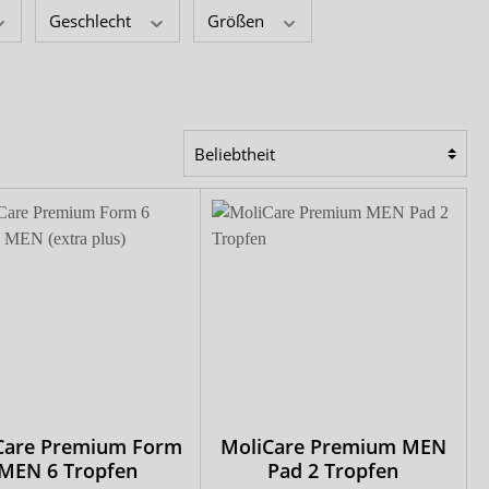
Comfort & Care
Geschlecht
Größen
Mediset
Care Premium Form
MoliCare Premium MEN
MEN 6 Tropfen
Pad 2 Tropfen