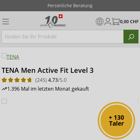
Persönliche Beratung
0,00 CHF
TENA Men Active Fit Level 3
(245)
4.73
/5.0
1.396 Mal im letzten Monat gekauft
+ 130
Taler