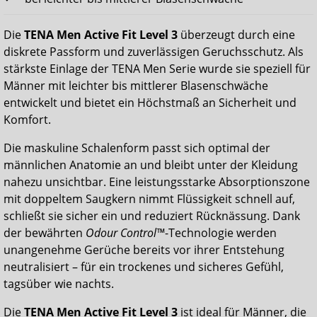
Die
TENA Men Active Fit Level 3
überzeugt durch eine
diskrete Passform und zuverlässigen Geruchsschutz. Als
stärkste Einlage der TENA Men Serie wurde sie speziell für
Männer mit leichter bis mittlerer Blasenschwäche
entwickelt und bietet ein Höchstmaß an Sicherheit und
Komfort.
Die maskuline Schalenform passt sich optimal der
männlichen Anatomie an und bleibt unter der Kleidung
nahezu unsichtbar. Eine leistungsstarke Absorptionszone
mit doppeltem Saugkern nimmt Flüssigkeit schnell auf,
schließt sie sicher ein und reduziert Rücknässung. Dank
der bewährten
Odour Control™
-Technologie werden
unangenehme Gerüche bereits vor ihrer Entstehung
neutralisiert – für ein trockenes und sicheres Gefühl,
tagsüber wie nachts.
Die
TENA Men Active Fit Level 3
ist ideal für Männer, die