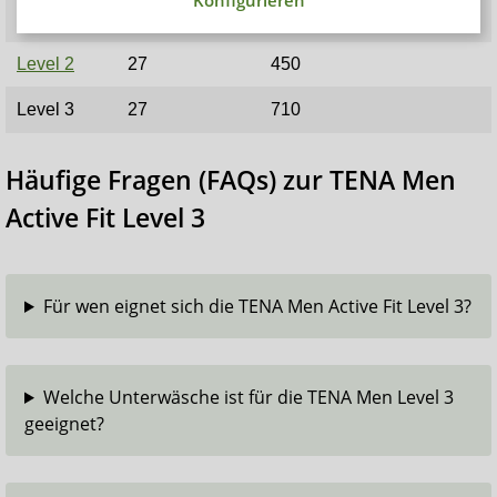
Konfigurieren
Level 1
23
275
Level 2
27
450
Level 3
27
710
Häufige Fragen (FAQs) zur TENA Men
Active Fit Level 3
Für wen eignet sich die TENA Men Active Fit Level 3?
Welche Unterwäsche ist für die TENA Men Level 3
geeignet?