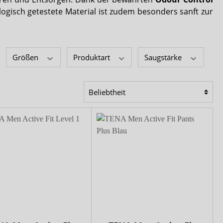
Comfort & Care
isch getestete Material ist zudem besonders sanft zur
Mediset
Größen
Produktart
Saugstärke