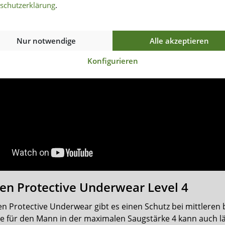
schutzerklärung
.
Nur notwendige
Alle akzeptieren
Konfigurieren
n Protective Underwear Level 4
n Protective Underwear gibt es einen Schutz bei mittleren
 für den Mann in der maximalen Saugstärke 4 kann auch l