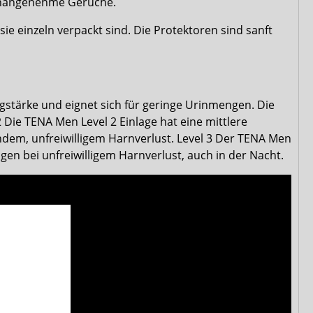
 unangenehme Gerüche.
e einzeln verpackt sind. Die Protektoren sind sanft
gstärke und eignet sich für geringe Urinmengen. Die
2 Die TENA Men Level 2 Einlage hat eine mittlere
endem, unfreiwilligem Harnverlust. Level 3 Der TENA Men
gen bei unfreiwilligem Harnverlust, auch in der Nacht.