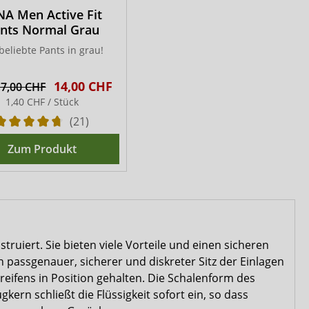
NA Men Active Fit
nts Normal Grau
beliebte Pants in grau!
14,00 CHF
7,00 CHF
1,40 CHF / Stück
(21)
Zum Produkt
ruiert. Sie bieten viele Vorteile und einen sicheren
in passgenauer, sicherer und diskreter Sitz der Einlagen
streifens in Position gehalten. Die Schalenform des
ern schließt die Flüssigkeit sofort ein, so dass