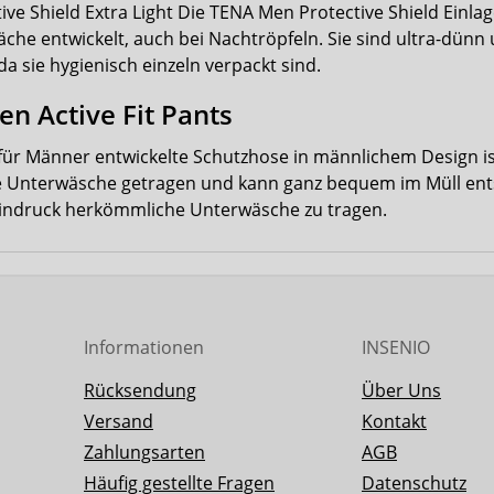
ive Shield Extra Light Die TENA Men Protective Shield Einlag
he entwickelt, auch bei Nachtröpfeln. Sie sind ultra-dünn u
a sie hygienisch einzeln verpackt sind.
n Active Fit Pants
l für Männer entwickelte Schutzhose in männlichem Design is
 Unterwäsche getragen und kann ganz bequem im Müll ents
indruck herkömmliche Unterwäsche zu tragen.
Informationen
INSENIO
Rücksendung
Über Uns
Versand
Kontakt
Zahlungsarten
AGB
Häufig gestellte Fragen
Datenschutz