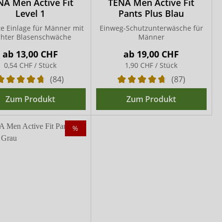
NA Men Active Fit
TENA Men Active Fit
Level 1
Pants Plus Blau
te Einlage für Männer mit
Einweg-Schutzunterwäsche für
chter Blasenschwäche
Männer
ab
13,00 CHF
ab
19,00 CHF
0,54 CHF / Stück
1,90 CHF / Stück
(84)
(87)
Zum Produkt
Zum Produkt
%