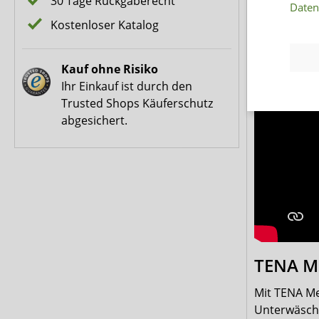
30 Tage Rückgaberecht
Daten
Kostenloser Katalog
Kauf ohne Risiko
Ihr Einkauf ist durch den
Trusted Shops Käuferschutz
abgesichert.
TENA Me
Mit TENA Me
Unterwäsche