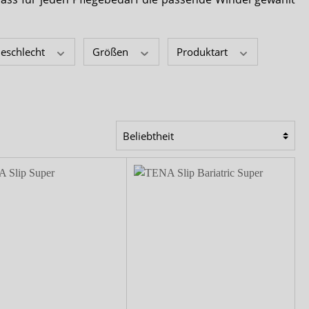
Comfort & Care
Mediset
eschlecht
Größen
Produktart