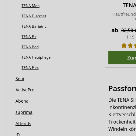
TENA
TENA Men
Hautfreundl
TENA Discreet
TENA Bariatric
ab
32,50
1,19
TENA Fix
TENA Bed
Zum
TENA Hautpflege
TENA Flex
Seni
Passfor
ActivePro
Die TENA Sli
Abena
Inkontinenz
suprima
Klettversch
Trockenheit
Attends
Windeln kön
iD