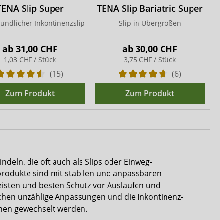
TENA Slip Super
TENA Slip Bariatric Super
undlicher Inkontinenzslip
Slip in Übergrößen
ab
31,00 CHF
ab
30,00 CHF
1,03 CHF / Stück
3,75 CHF / Stück
(15)
(6)
Zum Produkt
Zum Produkt
ndeln, die oft auch als Slips oder Einweg-
zprodukte sind mit stabilen und anpassbaren
eisten und besten Schutz vor Auslaufen und
ichen unzählige Anpassungen und die Inkontinenz-
ehen gewechselt werden.