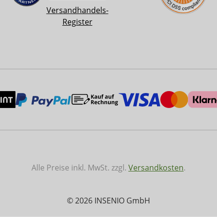
Versandhandels-
Register
Alle Preise inkl. MwSt. zzgl.
Versandkosten
.
© 2026 INSENIO GmbH