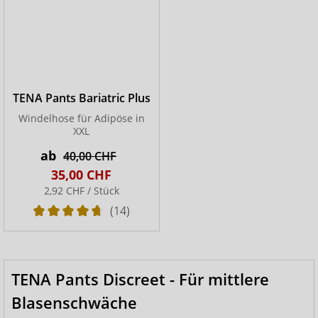
TENA Pants Bariatric Plus
Windelhose für Adipöse in
XXL
ab
40,00 CHF
35,00 CHF
2,92 CHF / Stück
(14)
TENA Pants Discreet - Für mittlere
Blasenschwäche