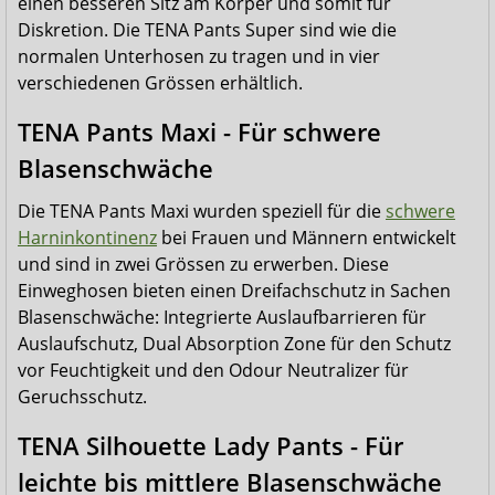
einen besseren Sitz am Körper und somit für
Diskretion. Die TENA Pants Super sind wie die
normalen Unterhosen zu tragen und in vier
verschiedenen Grössen erhältlich.
TENA Pants Maxi - Für schwere
Blasenschwäche
Die TENA Pants Maxi wurden speziell für die
schwere
Harninkontinenz
bei Frauen und Männern entwickelt
und sind in zwei Grössen zu erwerben. Diese
Einweghosen bieten einen Dreifachschutz in Sachen
Blasenschwäche: Integrierte Auslaufbarrieren für
Auslaufschutz, Dual Absorption Zone für den Schutz
vor Feuchtigkeit und den Odour Neutralizer für
Geruchsschutz.
TENA Silhouette Lady Pants - Für
leichte bis mittlere Blasenschwäche