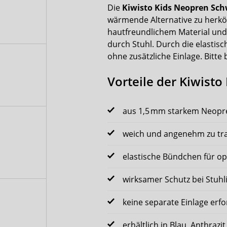
Die
Kiwisto Kids Neopren S
wärmende Alternative zu herk
hautfreundlichem Material und
durch Stuhl. Durch die elastisc
ohne zusätzliche Einlage. Bitt
Vorteile der Kiwis
aus 1,5 mm starkem Neopr
weich und angenehm zu tr
elastische Bündchen für op
wirksamer Schutz bei Stuh
keine separate Einlage erfo
erhältlich in Blau, Anthrazi