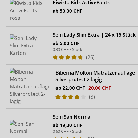
Kiwisto Kids ActivePants
ab
50,00 CHF
Seni Lady Slim Extra | 24 x 15 Stück
ab
5,00 CHF
0,33 CHF / Stück
(26)
Biberna Molton Matratzenauflage
Silverprotect 2-lagig
ab
22,00 CHF
20,00 CHF
(8)
Seni San Normal
ab
19,00 CHF
0,63 CHF / Stück