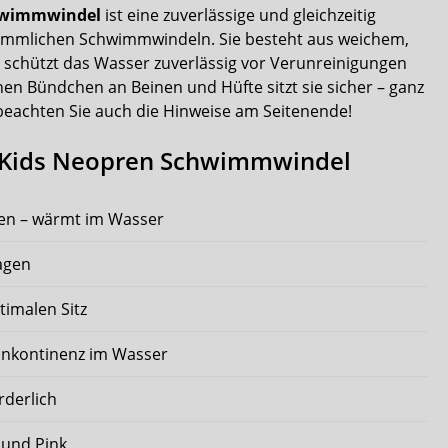
chwimmwindel
ist eine zuverlässige und gleichzeitig
ömmlichen Schwimmwindeln. Sie besteht aus weichem,
 schützt das Wasser zuverlässig vor Verunreinigungen
hen Bündchen an Beinen und Hüfte sitzt sie sicher – ganz
e beachten Sie auch die Hinweise am Seitenende!
to Kids Neopren Schwimmwindel
en – wärmt im Wasser
agen
timalen Sitz
linkontinenz im Wasser
rderlich
t und Pink