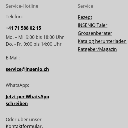
Service-Hotline
Service
Telefon:
Rezept
INSENIO Taler
+41 71 588 02 15
Grössenberater
Mo. – Mi. 9:00 bis 18:00 Uhr
Katalog herunterladen
Do. - Fr. 9:00 bis 14:00 Uhr
Ratgeber/Magazin
E-Mail:
service@insenio.ch
WhatsApp:
Jetzt per WhatsApp
schreiben
Oder über unser
Kontaktformular
.