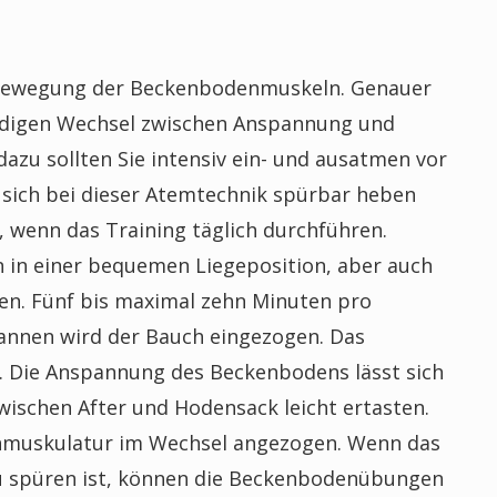
 Bewegung der Beckenbodenmuskeln. Genauer
tändigen Wechsel zwischen Anspannung und
azu sollten Sie intensiv ein- und ausatmen vor
 sich bei dieser Atemtechnik spürbar heben
, wenn das Training täglich durchführen.
in einer bequemen Liegeposition, aber auch
en. Fünf bis maximal zehn Minuten pro
pannen wird der Bauch eingezogen. Das
. Die Anspannung des Beckenbodens lässt sich
wischen After und Hodensack leicht ertasten.
nmuskulatur im Wechsel angezogen. Wenn das
u spüren ist, können die Beckenbodenübungen