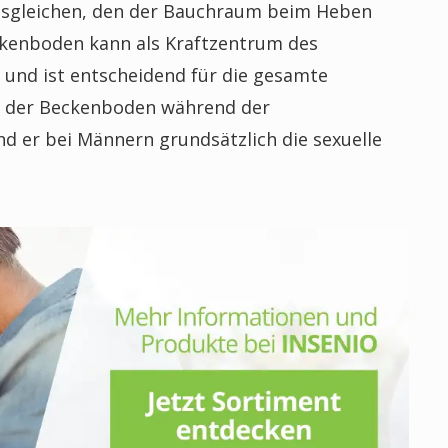
usgleichen, den der Bauchraum beim Heben
ckenboden kann als Kraftzentrum des
und ist entscheidend für die gesamte
lt der Beckenboden während der
d er bei Männern grundsätzlich die sexuelle