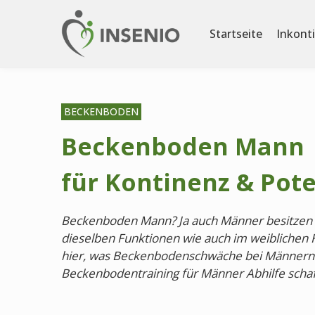
Startseite
Inkont
BECKENBODEN
Beckenboden Mann |
für Kontinenz & Pot
Beckenboden Mann? Ja auch Männer besitzen
dieselben Funktionen wie auch im weiblichen Kö
hier, was Beckenbodenschwäche bei Männern 
Beckenbodentraining für Männer Abhilfe schaf