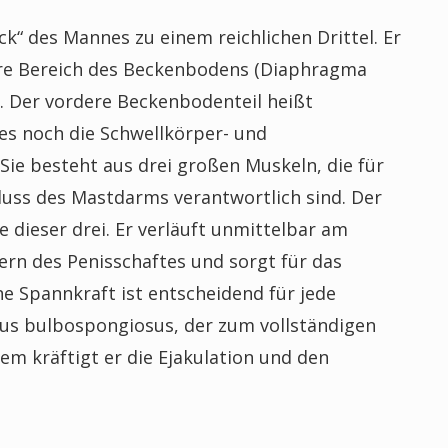
“ des Mannes zu einem reichlichen Drittel. Er
ntere Bereich des Beckenbodens (Diaphragma
 Der vordere Beckenbodenteil heißt
 es noch die Schwellkörper- und
ie besteht aus drei großen Muskeln, die für
luss des Mastdarms verantwortlich sind. Der
e dieser drei. Er verläuft unmittelbar am
rn des Penisschaftes und sorgt für das
ne Spannkraft ist entscheidend für jede
lus bulbospongiosus, der zum vollständigen
em kräftigt er die Ejakulation und den