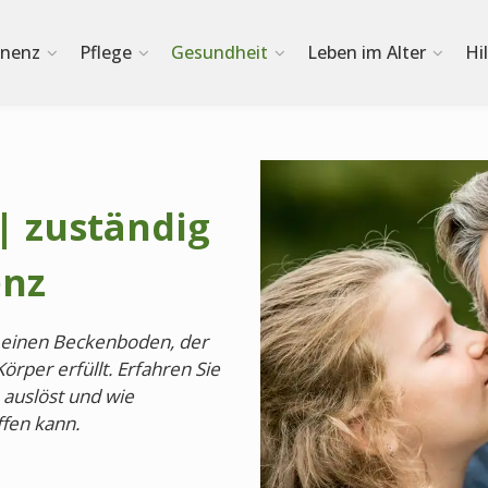
inenz
Pflege
Gesundheit
Leben im Alter
Hi
 zuständig
enz
 einen Beckenboden, der
rper erfüllt. Erfahren Sie
auslöst und wie
fen kann.