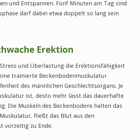
nen und Entspannen. Fünf Minuten am Tag sind
sphase darf dabei etwa doppelt so lang sein
chwache Erektion
Stress und Überlastung die Erektionsfähigkeit
t eine trainierte Beckenbodenmuskulatur
ffenheit des männlichen Geschlechtsorgans. Je
ulatur ist, desto mehr lässt das dauerhafte
ig. Die Muskeln des Beckenbodens halten das
 Muskulatur, fließt das Blut aus den
t vorzeitig zu Ende.