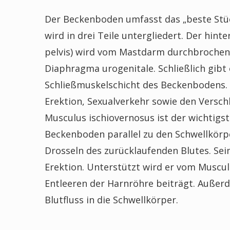
Der Beckenboden umfasst das „beste Stück
wird in drei Teile untergliedert. Der hi
pelvis) wird vom Mastdarm durchbrochen.
Diaphragma urogenitale. Schließlich gibt
Schließmuskelschicht des Beckenbodens. S
Erektion, Sexualverkehr sowie den Versch
Musculus ischiovernosus ist der wichtigst
Beckenboden parallel zu den Schwellkörpe
Drosseln des zurücklaufenden Blutes. Sei
Erektion. Unterstützt wird er vom Muscu
Entleeren der Harnröhre beiträgt. Außerd
Blutfluss in die Schwellkörper.