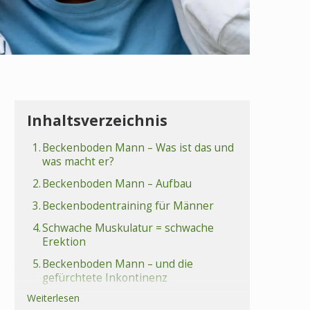
Inhaltsverzeichnis
1.
Beckenboden Mann – Was ist das und
was macht er?
2.
Beckenboden Mann – Aufbau
3.
Beckenbodentraining für Männer
4.
Schwache Muskulatur = schwache
Erektion
5.
Beckenboden Mann – und die
gefürchtete Inkontinenz
Weiterlesen
6.
Fazit Beckenboden Mann