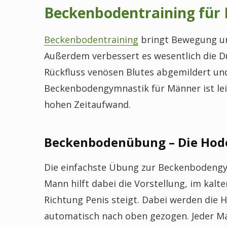
Beckenbodentraining für
Beckenbodentraining
bringt Bewegung un
Außerdem verbessert es wesentlich die D
Rückfluss venösen Blutes abgemildert und
Beckenbodengymnastik für Männer ist lei
hohen Zeitaufwand.
Beckenbodenübung – Die Hod
Die einfachste Übung zur Beckenbodengy
Mann hilft dabei die Vorstellung, im kalt
Richtung Penis steigt. Dabei werden die
automatisch nach oben gezogen. Jeder M