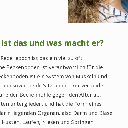
ist das und was macht er?
ede jedoch ist das ein viel zu oft
e Beckenboden ist verantwortlich für die
eckenboden ist ein System von Muskeln und
bein sowie beide Sitzbeinhöcker verbindet.
ane der Beckenhöhle gegen den After ab.
ten untergliedert und hat die Form eines
 darin liegenden Organen, also Darm und Blase
m Husten, Laufen, Niesen und Springen