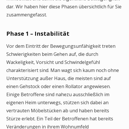
dar. Wir haben hier diese Phasen übersichtlich für Sie
zusammengefasst.
Phase 1 – Instabilität
Vor dem Eintritt der Bewegungsunfähigkeit treten
Schwierigkeiten beim Gehen auf, die durch
Wackeligkeit, Vorsicht und Schwindelgefühl
charakterisiert sind. Man wagt sich kaum noch ohne
Unterstützung außer Haus, die meisten sind auf
einen Gehstock oder einen Rollator angewiesen.
Einige Betroffene sind nahezu ausschließlich im
eigenen Heim unterwegs, stützen sich dabei an
vertrauten Möbelstücken ab und haben bereits
Stürze erlebt. Ein Teil der Betroffenen hat bereits
Veränderungen in ihrem Wohnumfeld