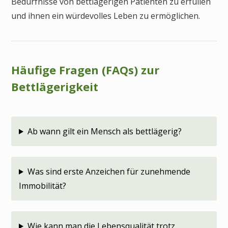
Bedürfnisse von bettlägerigen Patienten zu erfüllen
und ihnen ein würdevolles Leben zu ermöglichen.
Häufige Fragen (FAQs) zur
Bettlägerigkeit
Ab wann gilt ein Mensch als bettlägerig?
Was sind erste Anzeichen für zunehmende
Immobilität?
Wie kann man die Lebensqualität trotz