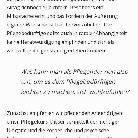
Alltag dennoch erleichtern. Besonders ein
Mitspracherecht und das Fördern der Äußerung
eigener Wünsche ist hier hervorzuheben. Der
Pflegebedürftige sollte auch in totaler Abhängigkeit
keine Herabwürdigung empfinden und sich als
wertvoll und eigenständig erleben können.
Was kann man als Pflegender nun also
tun, um es dem Pflegebedürftigen
leichter zu machen, sich wohlzufühlen?
Zunächst empfehlen wir pflegenden Angehörigen
einen
Pflegekurs
. Dieser vermittelt den richtigen
Umgang und die körperliche und psychische