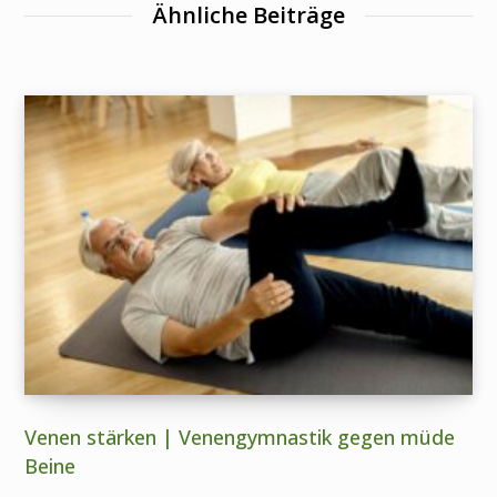
Ähnliche Beiträge
Venen stärken | Venengymnastik gegen müde
Beine