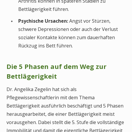
Arthritis können in späteren Stadien zu
Bettlägerigkeit führen.
Psychische Ursachen:
Angst vor Stürzen,
schwere Depressionen oder auch der Verlust
sozialer Kontakte können zum dauerhaften
Rückzug ins Bett führen.
Die 5 Phasen auf dem Weg zur
Bettlägerigkeit
Dr. Angelika Zegelin hat sich als
Pflegewissenschaftlerin mit dem Thema
Bettlägerigkeit ausführlich beschäftigt und 5 Phasen
herausgearbeitet, die einer Bettlägerigkeit meist
vorausgehen. Dabei stellt die 5. Stufe die vollständige
Immobilität und damit die eigentliche Bettlägerigkeit