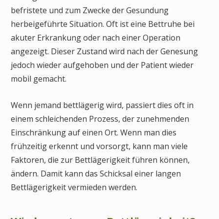
befristete und zum Zwecke der Gesundung
herbeigeführte Situation. Oft ist eine Bettruhe bei
akuter Erkrankung oder nach einer Operation
angezeigt. Dieser Zustand wird nach der Genesung
jedoch wieder aufgehoben und der Patient wieder
mobil gemacht.
Wenn jemand bettlägerig wird, passiert dies oft in
einem schleichenden Prozess, der zunehmenden
Einschränkung auf einen Ort. Wenn man dies
frühzeitig erkennt und vorsorgt, kann man viele
Faktoren, die zur Bettlägerigkeit führen können,
ändern. Damit kann das Schicksal einer langen
Bettlägerigkeit vermieden werden.