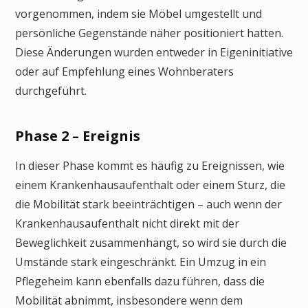
vorgenommen, indem sie Möbel umgestellt und
persönliche Gegenstände näher positioniert hatten.
Diese Änderungen wurden entweder in Eigeninitiative
oder auf Empfehlung eines Wohnberaters
durchgeführt.
Phase 2 – Ereignis
In dieser Phase kommt es häufig zu Ereignissen, wie
einem Krankenhausaufenthalt oder einem Sturz, die
die Mobilität stark beeinträchtigen – auch wenn der
Krankenhausaufenthalt nicht direkt mit der
Beweglichkeit zusammenhängt, so wird sie durch die
Umstände stark eingeschränkt. Ein Umzug in ein
Pflegeheim kann ebenfalls dazu führen, dass die
Mobilität abnimmt, insbesondere wenn dem