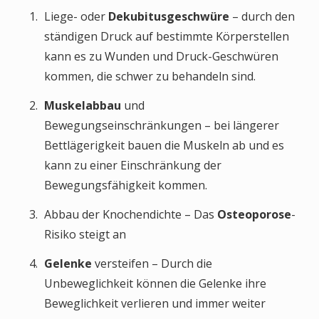
Liege- oder
Dekubitusgeschwüre
– durch den
ständigen Druck auf bestimmte Körperstellen
kann es zu Wunden und Druck-Geschwüren
kommen, die schwer zu behandeln sind.
Muskelabbau
und
Bewegungseinschränkungen – bei längerer
Bettlägerigkeit bauen die Muskeln ab und es
kann zu einer Einschränkung der
Bewegungsfähigkeit kommen.
Abbau der Knochendichte – Das
Osteoporose
-
Risiko steigt an
Gelenke
versteifen – Durch die
Unbeweglichkeit können die Gelenke ihre
Beweglichkeit verlieren und immer weiter