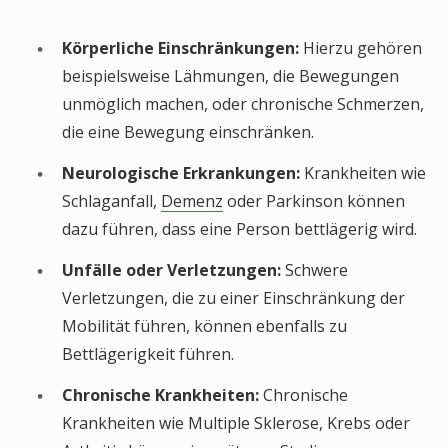
Körperliche Einschränkungen:
Hierzu gehören
beispielsweise Lähmungen, die Bewegungen
unmöglich machen, oder chronische Schmerzen,
die eine Bewegung einschränken.
Neurologische Erkrankungen:
Krankheiten wie
Schlaganfall,
Demenz
oder Parkinson können
dazu führen, dass eine Person bettlägerig wird.
Unfälle oder Verletzungen:
Schwere
Verletzungen, die zu einer Einschränkung der
Mobilität führen, können ebenfalls zu
Bettlägerigkeit führen.
Chronische Krankheiten:
Chronische
Krankheiten wie Multiple Sklerose, Krebs oder