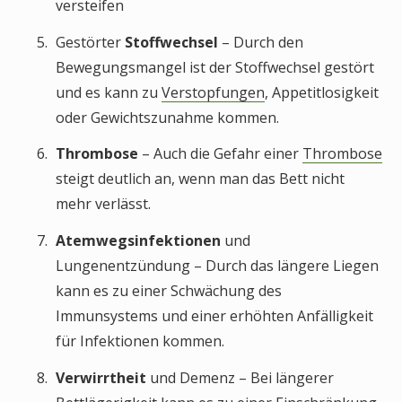
versteifen
Gestörter
Stoffwechsel
– Durch den
Bewegungsmangel ist der Stoffwechsel gestört
und es kann zu
Verstopfungen
, Appetitlosigkeit
oder Gewichtszunahme kommen.
Thrombose
– Auch die Gefahr einer
Thrombose
steigt deutlich an, wenn man das Bett nicht
mehr verlässt.
Atemwegsinfektionen
und
Lungenentzündung – Durch das längere Liegen
kann es zu einer Schwächung des
Immunsystems und einer erhöhten Anfälligkeit
für Infektionen kommen.
Verwirrtheit
und Demenz – Bei längerer