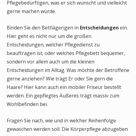
Pflegebedürftigen, was er sich wünscht und vielleicht
gerne machen würde.
Binden Sie den Bettlägerigen in
Entscheidungen
ein.
Hier geht es nicht nur um die großen
Entscheidungen, welcher Pflegedienst zu
beauftragen ist, oder welches Pflegebett bequemer,
sondern vor allem auch um die kleinen
Entscheidungen im Alltag. Was möchte der Betroffene
gerne anziehen? Wie trägt Er oder Sie gern die
Haare? Hier kann auch ein mobiler Friseur bestellt
werden. Ein gepflegtes Äußeres trägt massiv zum
Wohlbefinden bei.
Fragen Sie nach, wie und in welcher Reihenfolge
gewaschen werden soll. Die Körperpflege abzugeben