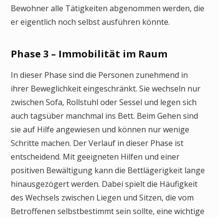
Bewohner alle Tätigkeiten abgenommen werden, die
er eigentlich noch selbst ausführen könnte.
Phase 3 – Immobilität im Raum
In dieser Phase sind die Personen zunehmend in
ihrer Beweglichkeit eingeschränkt. Sie wechseln nur
zwischen Sofa, Rollstuhl oder Sessel und legen sich
auch tagsüber manchmal ins Bett. Beim Gehen sind
sie auf Hilfe angewiesen und können nur wenige
Schritte machen. Der Verlauf in dieser Phase ist
entscheidend. Mit geeigneten Hilfen und einer
positiven Bewältigung kann die Bettlägerigkeit lange
hinausgezögert werden. Dabei spielt die Häufigkeit
des Wechsels zwischen Liegen und Sitzen, die vom
Betroffenen selbstbestimmt sein sollte, eine wichtige