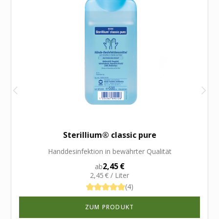
Sterillium® classic pure
Handdesinfektion in bewährter Qualität
2,45 €
ab
2,45 € / Liter
(4)
ZUM PRODUKT