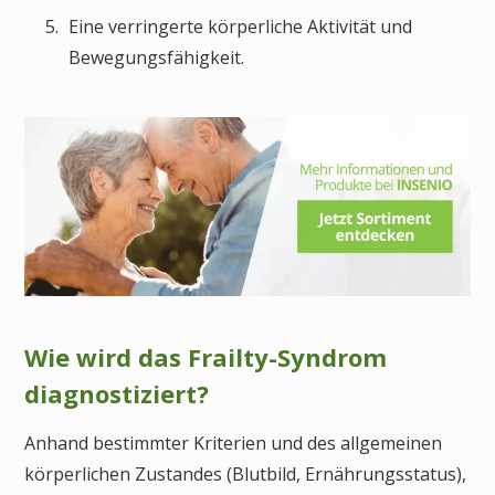
Eine verringerte körperliche Aktivität und
Bewegungsfähigkeit.
Wie wird das Frailty-Syndrom
diagnostiziert?
An­hand bestimmter Kriteri­en und des allgemeinen
kör­per­lichen Zu­stan­des (Blutbild, Ernährungs­status),