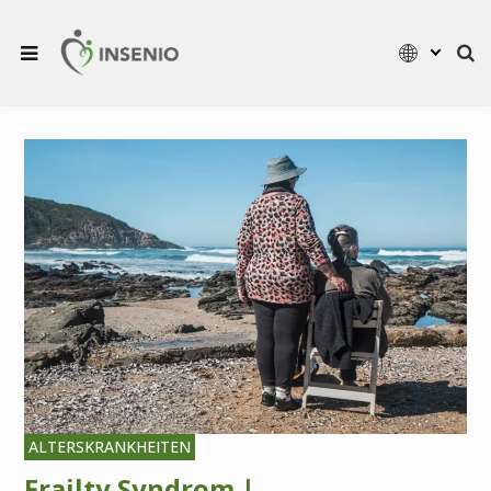
ALTERSKRANKHEITEN
Frailty Syndrom |