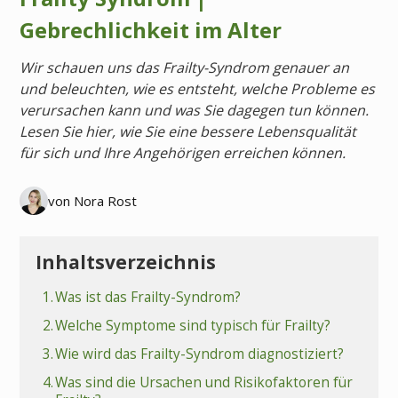
Gebrechlichkeit im Alter
Wir schauen uns das Frailty-Syndrom genauer an
und beleuchten, wie es entsteht, welche Probleme es
verursachen kann und was Sie dagegen tun können.
Lesen Sie hier, wie Sie eine bessere Lebensqualität
für sich und Ihre Angehörigen erreichen können.
von Nora Rost
Inhaltsverzeichnis
1.
Was ist das Frailty-Syndrom?
2.
Welche Symptome sind typisch für Frailty?
3.
Wie wird das Frailty-Syndrom diagnostiziert?
4.
Was sind die Ursachen und Risikofaktoren für