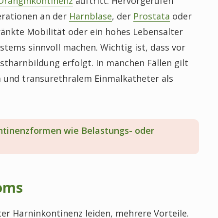
Dranginkontinenz
auftritt. Hervorgerufen
erationen an der
Harnblase
, der
Prostata
oder
ränkte Mobilität oder ein hohes Lebensalter
tems sinnvoll machen. Wichtig ist, dass vor
tharnbildung erfolgt. In manchen Fällen gilt
 und transurethralem Einmalkatheter als
ntinenzformen wie Belastungs- oder
doms
er Harninkontinenz leiden, mehrere Vorteile.