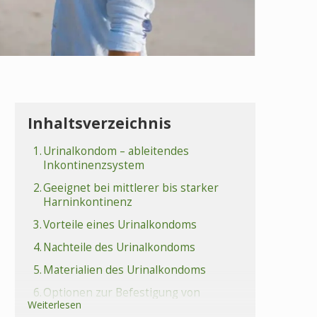
Inhaltsverzeichnis
1.
Urinalkondom – ableitendes
Inkontinenzsystem
2.
Geeignet bei mittlerer bis starker
Harninkontinenz
3.
Vorteile eines Urinalkondoms
4.
Nachteile des Urinalkondoms
5.
Materialien des Urinalkondoms
6.
Optionen zur Befestigung von
Weiterlesen
Urinalkondomen