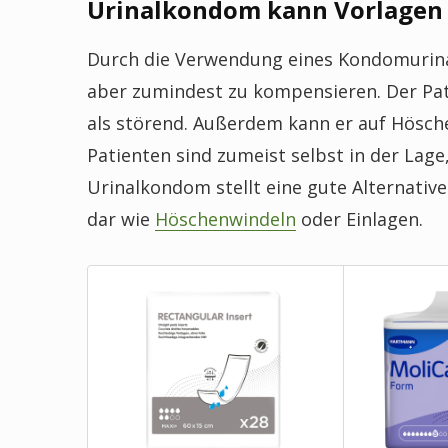
Urinalkondom kann Vorlagen 
Durch die Verwendung eines Kondomurinals
aber zumindest zu kompensieren. Der Pa
als störend. Außerdem kann er auf Hösche
Patienten sind zumeist selbst in der Lag
Urinalkondom stellt eine gute Alternati
dar wie
Höschenwindeln
oder Einlagen.