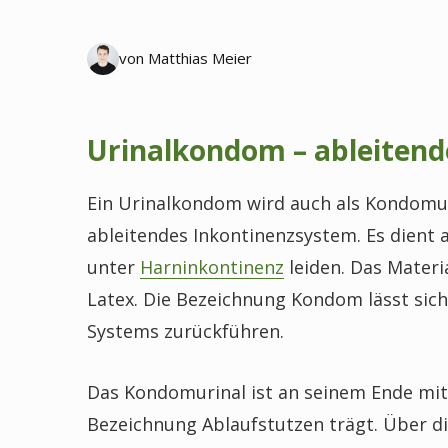
von Matthias Meier
Urinalkondom – ableiten
Ein Urinalkondom wird auch als Kondomur
ableitendes Inkontinenzsystem. Es dient a
unter
Harninkontinenz
leiden. Das Materi
Latex. Die Bezeichnung Kondom lässt sic
Systems zurückführen.
Das Kondomurinal ist an seinem Ende mit 
Bezeichnung Ablaufstutzen trägt. Über d