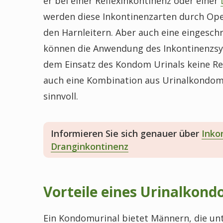
er bei einer Reflexinkontinenz oder einer
werden diese Inkontinenzarten durch Op
den Harnleitern. Aber auch eine eingesch
können die Anwendung des Inkontinenzsys
dem Einsatz des Kondom Urinals keine Res
auch eine Kombination aus Urinalkondom
sinnvoll.
Informieren Sie sich genauer über
Inko
Dranginkontinenz
Vorteile eines Urinalkon
Ein Kondomurinal bietet Männern, die unt