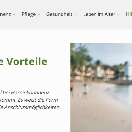
inenz
Pflege
Gesundheit
Leben im Alter
Hi
 Vorteile
l bei Harninkontinenz
kommt. Es weist die Form
e Anschlussmöglichkeiten.