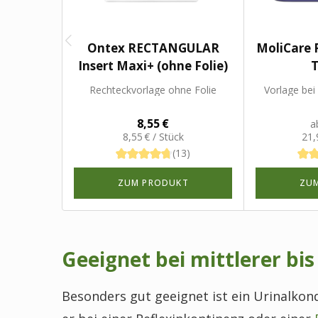
Ontex RECTANGULAR
MoliCare 
Insert Maxi+ (ohne Folie)
T
Rechteckvorlage ohne Folie
Vorlage bei
8,55 €
a
8,55 € / Stück
21,
(13)
ZUM PRODUKT
ZU
Geeignet bei mittlerer bi
Besonders gut geeignet ist ein Urinalkon