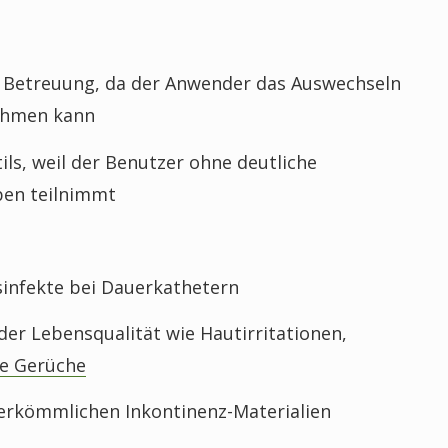
r Betreuung, da der Anwender das Auswechseln
nehmen kann
ils, weil der Benutzer ohne deutliche
ben teilnimmt
infekte bei Dauerkathetern
er Lebensqualität wie Hautirritationen,
e Gerüche
herkömmlichen Inkontinenz-Materialien