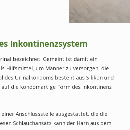
des Inkontinenzsystem
inal bezeichnet. Gemeint ist damit ein
ls Hilfsmittel, um Männer zu versorgen, die
al des Urinalkondoms besteht aus Silikon und
h auf die kondomartige Form des Inkontinenz
einer Anschlussstelle ausgestattet, die die
iesen Schlauchansatz kann der Harn aus dem