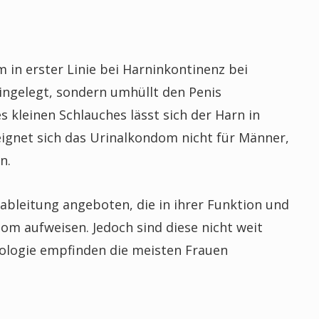
in erster Linie bei Harninkontinenz bei
eingelegt, sondern umhüllt den Penis
s kleinen Schlauches lässt sich der Harn in
eignet sich das Urinalkondom nicht für Männer,
n.
bleitung angeboten, die in ihrer Funktion und
m aufweisen. Jedoch sind diese nicht weit
iologie empfinden die meisten Frauen