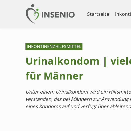
Startseite
Inkont
INKONTINENZHILFSMITTEL
Urinalkondom | viele
für Männer
Unter einem Urinalkondom wird ein Hilfsmitte
verstanden, das bei Männern zur Anwendung 
eines Kondoms auf und verfügt über ableitend