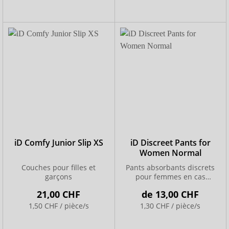
iD Comfy Junior Slip XS
iD Discreet Pants for
Women Normal
Couches pour filles et
Pants absorbants discrets
garçons
pour femmes en cas
d’incontinence légère
21,00 CHF
de
13,00 CHF
1,50 CHF / pièce/s
1,30 CHF / pièce/s