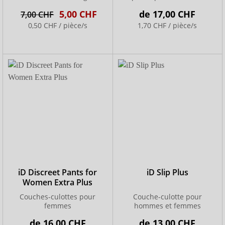
actives
5,00 CHF
de
17,00 CHF
7,00 CHF
0,50 CHF / pièce/s
1,70 CHF / pièce/s
iD Discreet Pants for
iD Slip Plus
Women Extra Plus
Couches-culottes pour
Couche-culotte pour
femmes
hommes et femmes
de
16,00 CHF
de
13,00 CHF