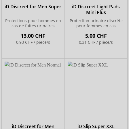
iD Discreet for Men Super
iD Discreet Light Pads
Mini Plus
Protections pour hommes en
Protection urinaire discrète
cas de fuites urinaires
pour femmes en cas
légères à modérées
d’incontinence légère
13,00 CHF
5,00 CHF
0,93 CHF / pièce/s
0,31 CHF / pièce/s
iD Discreet for Men
iD Slip Super XXL