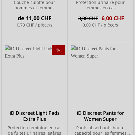
Couche-culotte pour
Protection urinaire pour
hommes et femmes
femmes en cas
d’incontinence légère à
de
11,00 CHF
6,00 CHF
8,00 CHF
modérée
0,79 CHF / pièce/s
0,60 CHF / pièce/s
%
iD Discreet Light Pads
iD Discreet Pants for
Extra Plus
Women Super
Protection féminine en cas
Pants absorbants haute
de fuites urinaires légères
capacité pour les femmes