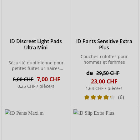
iD Discreet Light Pads
iD Pants Sensitive Extra
Ultra Mini
Plus
Couches-culottes pour
hommes et femmes
Sécurité quotidienne pour
petites fuites urinaires
de
29,50 CHF
féminines
7,00 CHF
8,00 CHF
23,00 CHF
0,25 CHF / pièce/s
1,64 CHF / pièce/s
(6)