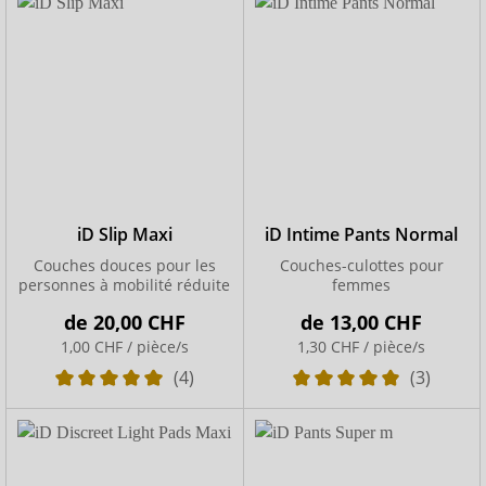
iD Slip Maxi
iD Intime Pants Normal
Couches douces pour les
Couches-culottes pour
personnes à mobilité réduite
femmes
de
20,00 CHF
de
13,00 CHF
1,00 CHF / pièce/s
1,30 CHF / pièce/s
(4)
(3)