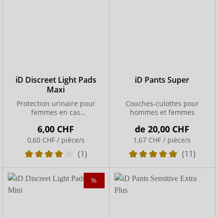
iD Discreet Light Pads
iD Pants Super
Maxi
Protection urinaire pour
Couches-culottes pour
femmes en cas
hommes et femmes
d’incontinence modérée
6,00 CHF
de
20,00 CHF
0,60 CHF / pièce/s
1,67 CHF / pièce/s
(1)
(11)
%