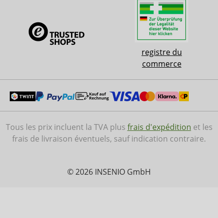
registre du
commerce
Tous les prix incluent la TVA plus
frais d'expédition
et les
frais de livraison éventuels, sauf indication contraire.
© 2026 INSENIO GmbH