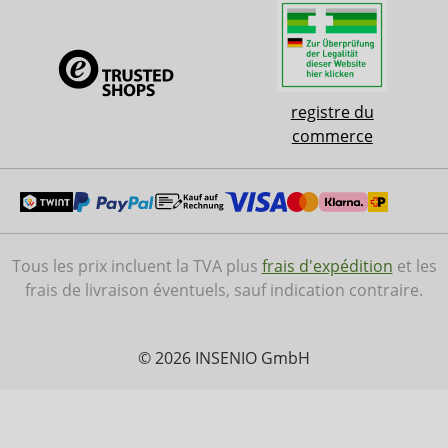
registre du
commerce
Tous les prix incluent la TVA plus
frais d'expédition
et les
frais de livraison éventuels, sauf indication contraire.
© 2026 INSENIO GmbH