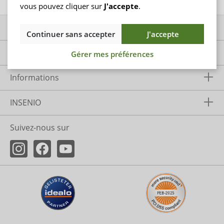
vous pouvez cliquer sur
J'accepte
.
Contactez-nous
Continuer sans accepter
J'accepte
Service
Gérer mes préférences
Informations
INSENIO
Suivez-nous sur