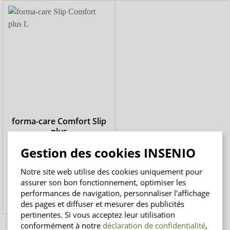
forma-care Comfort Slip
plus
Slips pour personnes alitées
Gestion des cookies INSENIO
Notre site web utilise des cookies uniquement pour
de
19,50 CHF
assurer son bon fonctionnement, optimiser les
0,98 CHF / pièce/s
performances de navigation, personnaliser l'affichage
des pages et diffuser et mesurer des publicités
pertinentes. Si vous acceptez leur utilisation
conformément à notre
déclaration de confidentialité
,