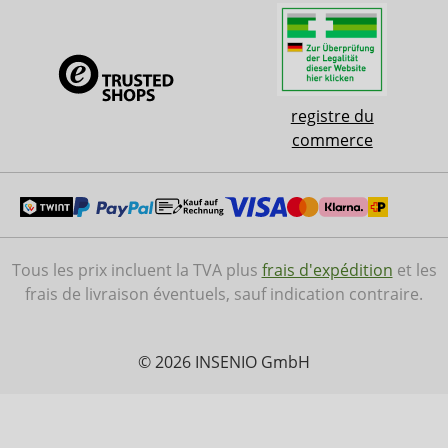
registre du
commerce
Tous les prix incluent la TVA plus
frais d'expédition
et les
frais de livraison éventuels, sauf indication contraire.
© 2026 INSENIO GmbH