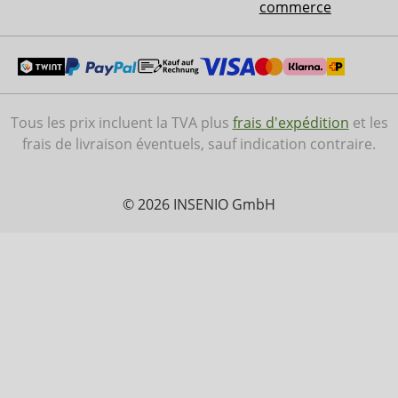
commerce
Tous les prix incluent la TVA plus
frais d'expédition
et les
frais de livraison éventuels, sauf indication contraire.
© 2026 INSENIO GmbH