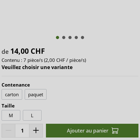
14,00 CHF
de
Contenu :
7 pièce/s
(2,00 CHF / pièce/s)
Veuillez choisir une variante
Contenance
carton
paquet
Taille
M
L
Ajouter au panier