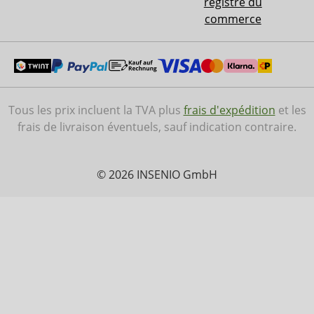
registre du
commerce
Tous les prix incluent la TVA plus
frais d'expédition
et les
frais de livraison éventuels, sauf indication contraire.
© 2026 INSENIO GmbH