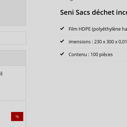
Seni Sacs déchet in
Film HDPE (polyéthylène ha
imensions : 230 x 300 x 0,
Contenu : 100 pièces
)
%