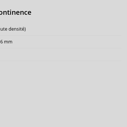
continence
ute densité)
016 mm