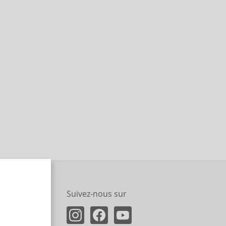
Suivez-nous sur
us ?