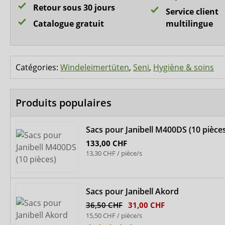
Retour sous 30 jours
Service client
Catalogue gratuit
multilingue
Catégories:
Windeleimertüten
,
Seni
,
Hygiène & soins
Produits populaires
Sacs pour Janibell M400DS (10 pièces
133,00 CHF
13,30 CHF / pièce/s
Sacs pour Janibell Akord
36,50 CHF
31,00 CHF
15,50 CHF / pièce/s