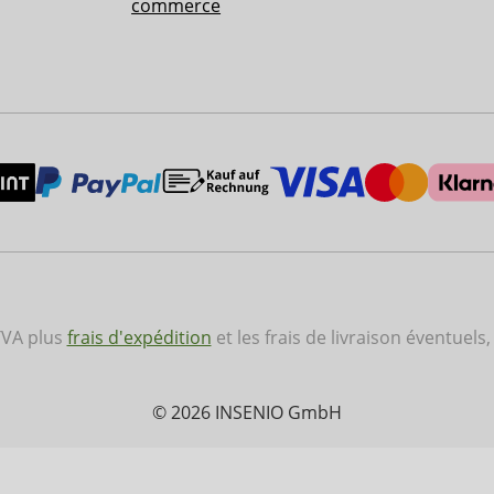
commerce
 TVA plus
frais d'expédition
et les frais de livraison éventuels,
© 2026 INSENIO GmbH