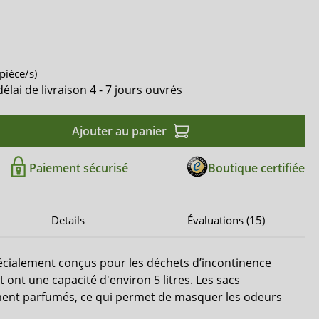
Janibell
Comfort & Care
Mediset
pièce/s)
ai de livraison 4 - 7 jours ouvrés
Ajouter au panier
Paiement sécurisé
Boutique certifiée
Details
Évaluations (15)
pécialement conçus pour les déchets d’incontinence
et ont une capacité d'environ 5 litres. Les sacs
ement parfumés, ce qui permet de masquer les odeurs