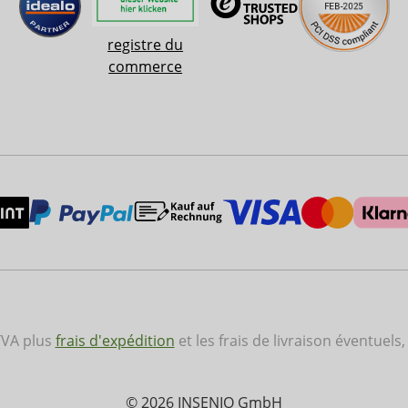
registre du
commerce
 TVA plus
frais d'expédition
et les frais de livraison éventuels,
© 2026 INSENIO GmbH