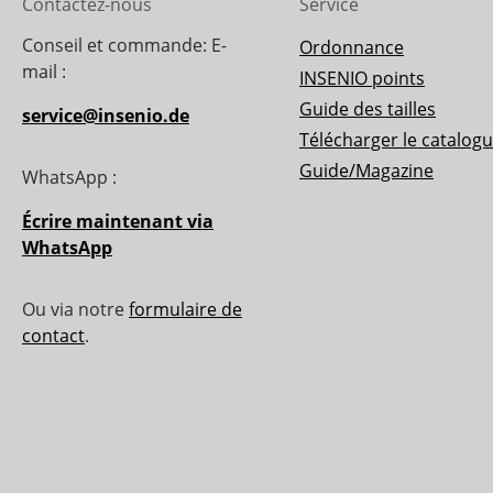
Contactez-nous
Service
Conseil et commande: E-
Ordonnance
mail :
INSENIO points
Guide des tailles
service@insenio.de
Télécharger le catalog
Guide/Magazine
WhatsApp :
Écrire maintenant via
WhatsApp
Ou via notre
formulaire de
contact
.