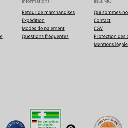
Informations
INSENIO
Retour de marchandises
Qui sommes-no
Expédition
Contact
Modes de paiement
CGV
ue
Questions fréquentes
Protection des
Mentions légale