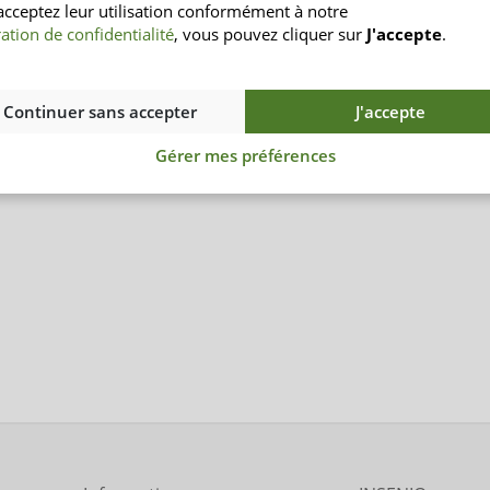
acceptez leur utilisation conformément à notre
ation de confidentialité
, vous pouvez cliquer sur
J'accepte
.
Continuer sans accepter
J'accepte
Gérer mes préférences