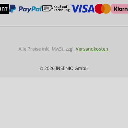
Alle Preise inkl. MwSt. zzgl.
Versandkosten
.
© 2026 INSENIO GmbH