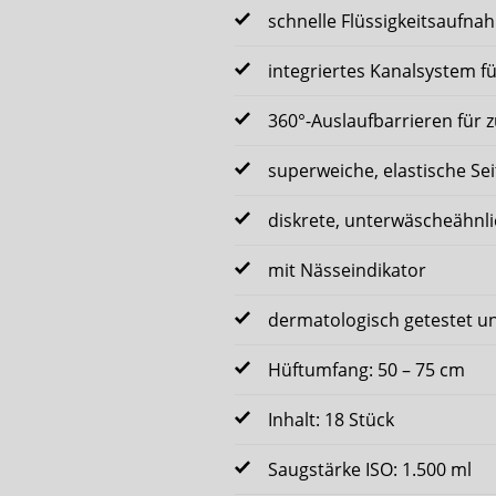
schnelle Flüssigkeitsaufn
integriertes Kanalsystem fü
360°-Auslaufbarrieren für 
superweiche, elastische Se
diskrete, unterwäscheähnli
mit Nässeindikator
dermatologisch getestet un
Hüftumfang: 50 – 75 cm
Inhalt: 18 Stück
Saugstärke ISO: 1.500 ml