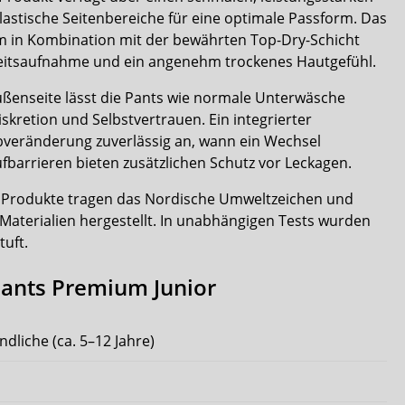
astische Seitenbereiche für eine optimale Passform. Das
em in Kombination mit der bewährten Top-Dry-Schicht
gkeitsaufnahme und ein angenehm trockenes Hautgefühl.
Außenseite lässt die Pants wie normale Unterwäsche
skretion und Selbstvertrauen. Ein integrierter
rbveränderung zuverlässig an, wann ein Wechsel
aufbarrieren bieten zusätzlichen Schutz vor Leckagen.
n Produkte tragen das Nordische Umweltzeichen und
 Materialien hergestellt. In unabhängigen Tests wurden
tuft.
Pants Premium Junior
ndliche (ca. 5–12 Jahre)