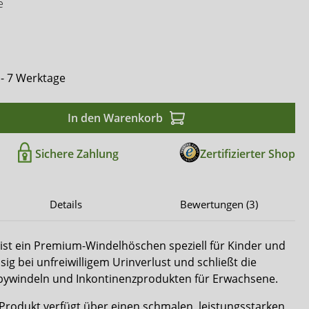
Comfort & Care
e
Mediset
 - 7 Werktage
In den Warenkorb
Sichere Zahlung
Zertifizierter Shop
Details
Bewertungen (3)
ist ein Premium-Windelhöschen speziell für Kinder und
sig bei unfreiwilligem Urinverlust und schließt die
bywindeln und Inkontinenzprodukten für Erwachsene.
Produkt verfügt über einen schmalen, leistungsstarken