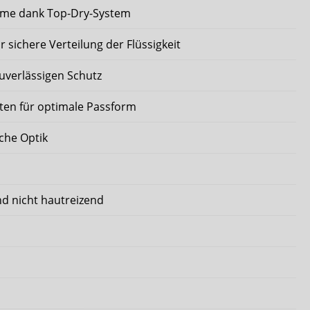
ahme dank Top-Dry-System
r sichere Verteilung der Flüssigkeit
zuverlässigen Schutz
iten für optimale Passform
che Optik
d nicht hautreizend