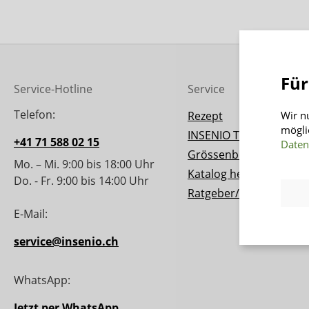
Für
Service-Hotline
Service
Telefon:
Rezept
Wir n
mögli
INSENIO Taler
+41 71 588 02 15
Daten
Grössenberater
Mo. – Mi. 9:00 bis 18:00 Uhr
Katalog herunterladen
Do. - Fr. 9:00 bis 14:00 Uhr
Ratgeber/Magazin
E-Mail:
service@insenio.ch
WhatsApp:
Jetzt per WhatsApp