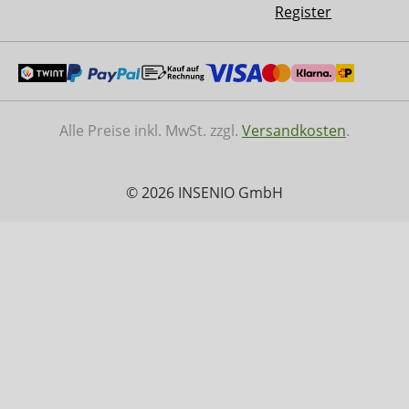
Register
Alle Preise inkl. MwSt. zzgl.
Versandkosten
.
© 2026 INSENIO GmbH