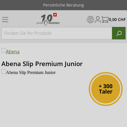
Persönliche Beratung
0,00 CHF
Abena Slip Premium Junior
+ 300
Taler