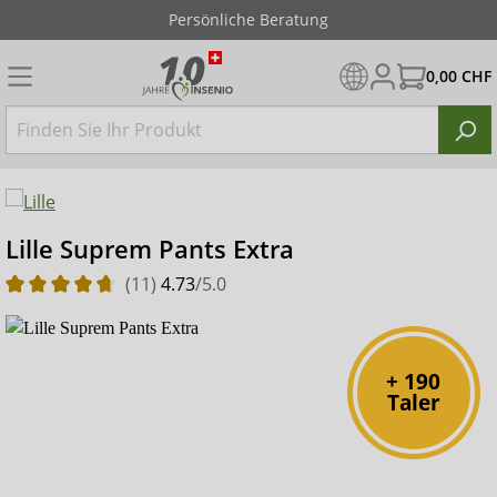
Persönliche Beratung
0,00 CHF
Lille Suprem Pants Extra
(11)
4.73
/5.0
+ 190
Taler