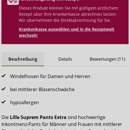
Dieses Produkt können Sie mit gültigem ärztlichem
Rezept über Ihre Krankenkasse abrechnen lassen.
Wir übernehmen die Direktabrechnung für Sie.
Krankenkasse auswählen und in die Rezeptwelt
wechseln
Beschreibung
Details
Bewertungen (11)
Windelhosen für Damen und Herren
bei mittlerer Blasenschwäche
hypoallergen
Die
Lille Suprem Pants Extra
sind hochwertige
Inkontinenz-Pants für Männer und Frauen mit mittlerer