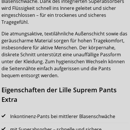
Blasenschwäche. Dank des integrierten Superabsorbers
wird Flüssigkeit schnell ins Innere geleitet und sicher
eingeschlossen – für ein trockenes und sicheres
Tragegefühl.
Die atmungsaktive, textilähnliche Außenschicht sowie das
geräuscharme Material sorgen für hohen Tragekomfort,
insbesondere für aktive Menschen. Der körpernahe,
diskrete Schnitt unterstützt eine unauffällige Passform
unter der Kleidung. Zum hygienischen Wechseln können
die Seitennähte einfach aufgerissen und die Pants
bequem entsorgt werden.
Eigenschaften der Lille Suprem Pants
Extra
Inkontinenz-Pants bei mittlerer Blasenschwäche
mit Superabsorber – schnelle und sichere