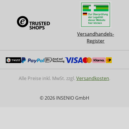
Versandhandels-
Register
Alle Preise inkl. MwSt. zzgl.
Versandkosten
.
© 2026 INSENIO GmbH