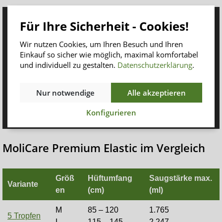
Für Ihre Sicherheit - Cookies!
Wir nutzen Cookies, um Ihren Besuch und Ihren
Einkauf so sicher wie möglich, maximal komfortabel
und individuell zu gestalten.
Datenschutzerklärung
.
Nur notwendige
Alle akzeptieren
Konfigurieren
MoliCare Premium Elastic im Vergleich
Größ
Hüftumfang
Saugstärke
max.
Variante
en
(cm)
(ml)
M
85 – 120
1.765
5 Tropfen
L
115 – 145
2.247