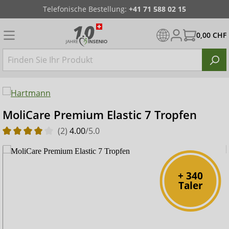
Telefonische Bestellung:
+41 71 588 02 15
0,00 CHF
MoliCare Premium Elastic 7 Tropfen
(2)
4.00
/5.0
+ 340
Taler