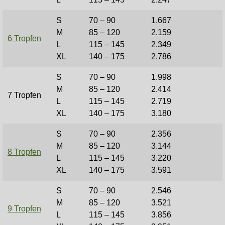
S
70 – 90
1.667
M
85 – 120
2.159
6 Tropfen
L
115 – 145
2.349
XL
140 – 175
2.786
S
70 – 90
1.998
M
85 – 120
2.414
7 Tropfen
L
115 – 145
2.719
XL
140 – 175
3.180
S
70 – 90
2.356
M
85 – 120
3.144
8 Tropfen
L
115 – 145
3.220
XL
140 – 175
3.591
S
70 – 90
2.546
M
85 – 120
3.521
9 Tropfen
L
115 – 145
3.856