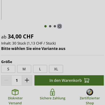
34,00 CHF
ab
Inhalt:
30 Stück
(1,13 CHF / Stück)
Bitte wählen Sie eine Variante aus
Größe
S
M
L
XL
In den Warenkorb
Diskreter
Sichere Zahlung
Zertifizierter
Versand
Shop