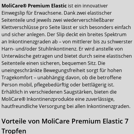
MoliCare® Premium Elastic
ist ein innovativer
Einwegslip für Erwachsene. Dank zwei elastischer
Seitenteile und jeweils zwei wiederverschließbarer
Klettverschlüsse pro Seite lässt er sich besonders einfach
und sicher anlegen. Der Slip deckt ein breites Spektrum
an Inkontinenzgraden ab – von mittlerer bis zu schwerster
Harn- und/oder Stuhlinkontinenz. Er wird anstelle von
Unterwäsche getragen und bietet durch seine elastischen
Seitenteile einen sicheren, bequemen Sitz. Die
uneingeschränkte Bewegungsfreiheit sorgt für hohen
Tragekomfort – unabhängig davon, ob die betroffene
Person mobil, pflegebedürftig oder bettlägerig ist.
Erhältlich in verschiedenen Saugstärken, bieten die
MoliCare® Inkontinenzprodukte eine zuverlässige,
hautfreundliche Versorgung bei allen Inkontinenzgraden.
Vorteile von MoliCare Premium Elastic 7
Tropfen