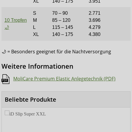
XL
140 – 175
3.951
S
70 – 90
2.771
10 Tropfen
M
85 – 120
3.696
🌙
L
115 – 145
4.279
XL
140 – 175
4.380
🌙 = Besonders geeignet für die Nachtversorgung
Weitere Informationen
MoliCare Premium Elastic Anlegetechnik (PDF)
Beliebte Produkte