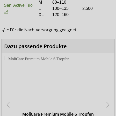
M
80–110
Seni Active Trio
L
100–135
2.500
🌙
XL
120–160
🌙 = Für die Nachtversorgung geeignet
Dazu passende Produkte
MoliCare Premium Mobile 6 Tropfen