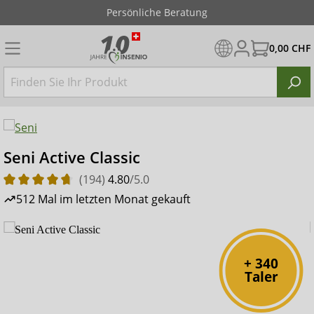
Persönliche Beratung
0,00 CHF
Seni Active Classic
(194)
4.80
/5.0
512 Mal im letzten Monat gekauft
+ 340
Taler