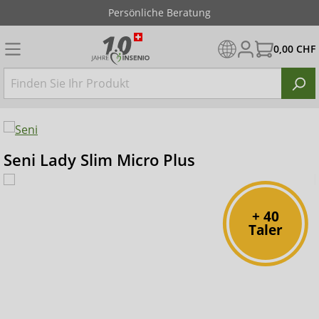
Persönliche Beratung
0,00 CHF
Seni Lady Slim Micro Plus
+ 40
Taler