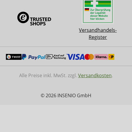
Versandhandels-
Register
Alle Preise inkl. MwSt. zzgl.
Versandkosten
.
© 2026 INSENIO GmbH