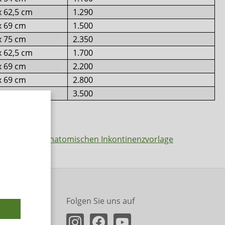
x 62,5 cm
1.290
x 69 cm
1.500
x 75 cm
2.350
x 62,5 cm
1.700
x 69 cm
2.200
x 69 cm
2.800
x 75 cm
3.500
Folgen Sie uns auf