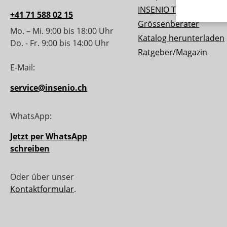
INSENIO Taler
+41 71 588 02 15
Grössenberater
Mo. – Mi. 9:00 bis 18:00 Uhr
Katalog herunterladen
Do. - Fr. 9:00 bis 14:00 Uhr
Ratgeber/Magazin
E-Mail:
service@insenio.ch
WhatsApp:
Jetzt per WhatsApp
schreiben
Oder über unser
Kontaktformular
.