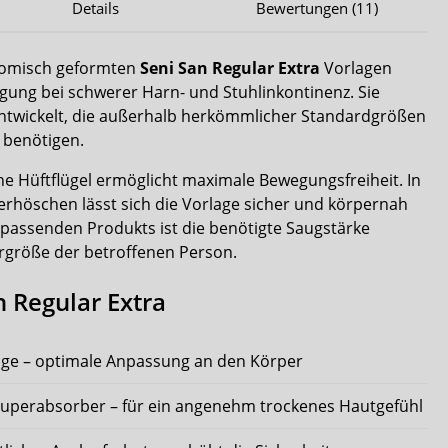
Details
Bewertungen (11)
nomisch geformten
Seni San Regular Extra
Vorlagen
rgung bei schwerer Harn- und Stuhlinkontinenz. Sie
entwickelt, die außerhalb herkömmlicher Standardgrößen
 benötigen.
he Hüftflügel ermöglicht maximale Bewegungsfreiheit. In
ierhöschen lässt sich die Vorlage sicher und körpernah
 passenden Produkts ist die benötigte Saugstärke
ergröße der betroffenen Person.
n Regular Extra
ge – optimale Anpassung an den Körper
Superabsorber – für ein angenehm trockenes Hautgefühl