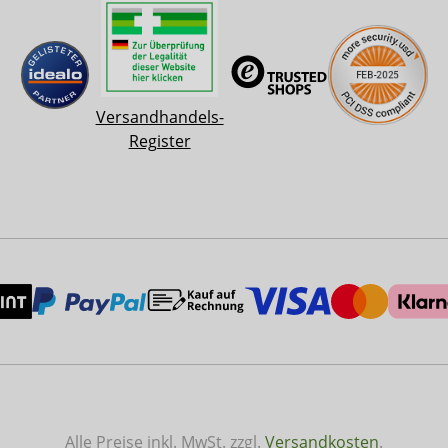
Versandhandels-
Register
Alle Preise inkl. MwSt. zzgl.
Versandkosten
.