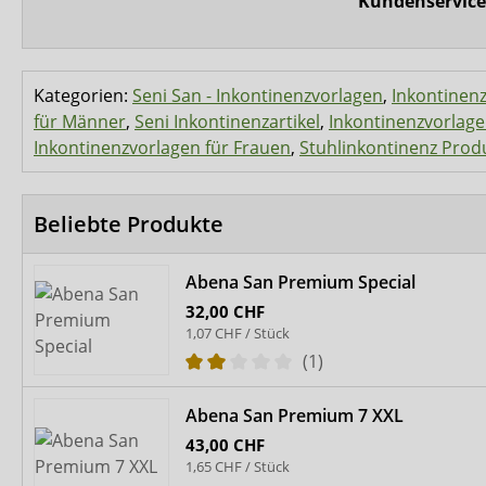
Kundenservice
Kategorien:
Seni San - Inkontinenzvorlagen
,
Inkontinen
für Männer
,
Seni Inkontinenzartikel
,
Inkontinenzvorlag
Inkontinenzvorlagen für Frauen
,
Stuhlinkontinenz Prod
Beliebte Produkte
Abena San Premium Special
32,00 CHF
1,07 CHF / Stück
(1)
Abena San Premium 7 XXL
43,00 CHF
1,65 CHF / Stück