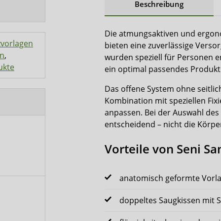
Beschreibung
Die atmungsaktiven und ergo
zvorlagen
bieten eine zuverlässige Verso
en
,
wurden speziell für Personen 
ukte
ein optimal passendes Produkt
Das offene System ohne seitlic
Kombination mit speziellen Fix
anpassen. Bei der Auswahl des
entscheidend – nicht die Körp
Vorteile von Seni Sa
anatomisch geformte Vorla
doppeltes Saugkissen mit 