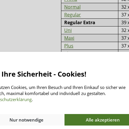
Normal
32 
Regular
37 
Regular Extra
39 
Uni
32 
Maxi
37 
Plus
37 
Plus Extra
39 
Anwendung
 Ihre Sicherheit - Cookies!
utzen Cookies, um Ihren Besuch und Ihren Einkauf so sicher wie
ch, maximal komfortabel und individuell zu gestalten.
schutzerklärung
.
Informationen
INSENIO
Nur notwendige
Alle akzeptieren
Rücksendung
Über Uns