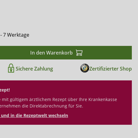
Comfort & Care
Mediset
 - 7 Werktage
In den Warenkorb
Sichere Zahlung
Zertifizierter Shop
zept!
 mit gültigem ärztlichem Rezept über Ihre Krankenkasse
ernehmen die Direktabrechnung für Sie.
und in die Rezeptwelt wechseln