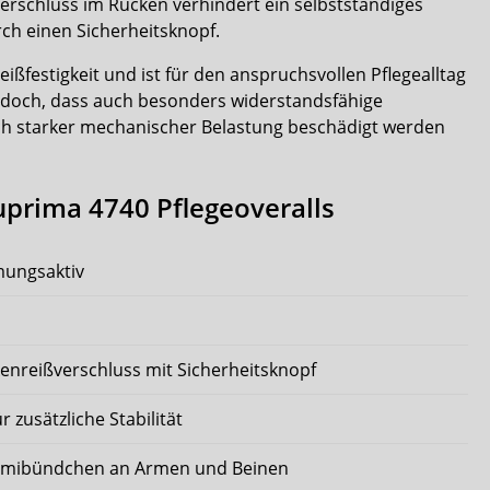
erschluss im Rücken verhindert ein selbstständiges
rch einen Sicherheitsknopf.
eißfestigkeit und ist für den anspruchsvollen Pflegealltag
 jedoch, dass auch besonders widerstandsfähige
ch starker mechanischer Belastung beschädigt werden
uprima 4740 Pflegeoveralls
mungsaktiv
enreißverschluss mit Sicherheitsknopf
 zusätzliche Stabilität
mmibündchen an Armen und Beinen