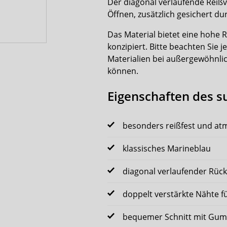
Der diagonal verlaufende Reißv
Öffnen, zusätzlich gesichert du
Das Material bietet eine hohe R
konzipiert. Bitte beachten Sie
Materialien bei außergewöhnli
können.
Eigenschaften des s
besonders reißfest und at
klassisches Marineblau
diagonal verlaufender Rück
doppelt verstärkte Nähte für
bequemer Schnitt mit Gu