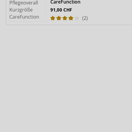
CareFunction
91,00 CHF
(2)