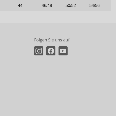
44
46/48
50/52
54/56
Folgen Sie uns auf