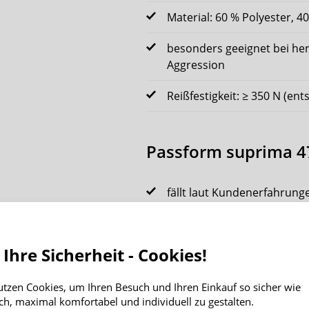
Material: 60 % Polyester, 
besonders geeignet bei he
Aggression
Reißfestigkeit: ≥ 350 N (ent
Passform suprima 47
fällt laut Kundenerfahrun
lockerer, komfortabler Sch
 Ihre Sicherheit - Cookies!
Pflegehinweise supr
utzen Cookies, um Ihren Besuch und Ihren Einkauf so sicher wie
ch, maximal komfortabel und individuell zu gestalten.