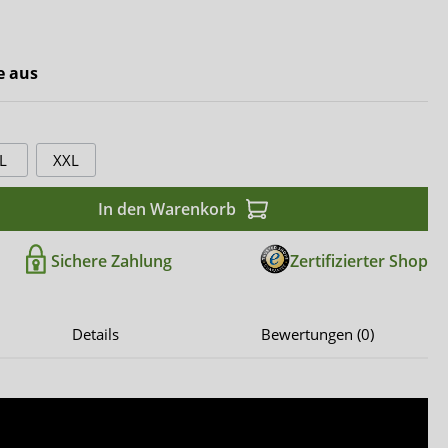
Comfort & Care
Mediset
e aus
L
XXL
In den Warenkorb
Sichere Zahlung
Zertifizierter Shop
Details
Bewertungen (0)