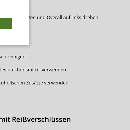
 °C
luss schließen und Overall auf links drehen
eratur
sch reinigen
desinfektionsmittel verwenden
lkoholischen Zusätze verwenden
it Reißverschlüssen