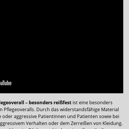
egeoverall – besonders reißfest
ist eine besonders
 Pflegeoveralls. Durch das widerstandsfähige Material
ge oder aggressive Patientinnen und Patienten sowie bei
ggressivem Verhalten oder dem Zerreißen von Kleidung.