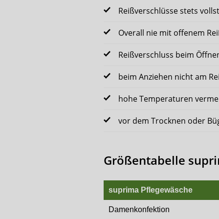
Reißverschlüsse stets voll
Overall nie mit offenem R
Reißverschluss beim Öffnen
beim Anziehen nicht am Re
hohe Temperaturen vermeid
vor dem Trocknen oder Bü
Größentabelle supr
suprima Pflegewäsche
Damenkonfektion