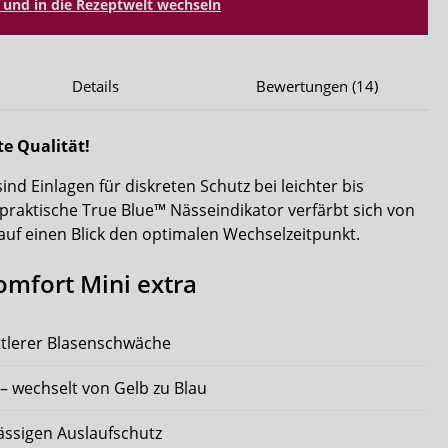
und in die Rezeptwelt wechseln
Details
Bewertungen (14)
e Qualität!
ind Einlagen für diskreten Schutz bei leichter bis
praktische True Blue™ Nässeindikator verfärbt sich von
 auf einen Blick den optimalen Wechselzeitpunkt.
omfort Mini extra
ittlerer Blasenschwäche
– wechselt von Gelb zu Blau
ässigen Auslaufschutz