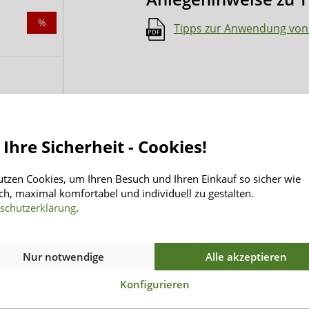
%
Tipps zur Anwendung von
 Ihre Sicherheit - Cookies!
utzen Cookies, um Ihren Besuch und Ihren Einkauf so sicher wie
ch, maximal komfortabel und individuell zu gestalten.
schutzerklärung
.
Informationen
INSENIO
Rücksendung
Über Uns
Nur notwendige
Alle akzeptieren
Versand
Kontakt
Zahlungsarten
AGB
Konfigurieren
Häufig gestellte Fragen
Datenschutz