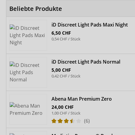
Beliebte Produkte
iD Discreet Light Pads Maxi Night
6,50 CHF
0,54 CHF / Stück
iD Discreet Light Pads Normal
5,00 CHF
0,42 CHF / Stück
Abena Man Premium Zero
24,00 CHF
1,00 CHF / Stück
(6)