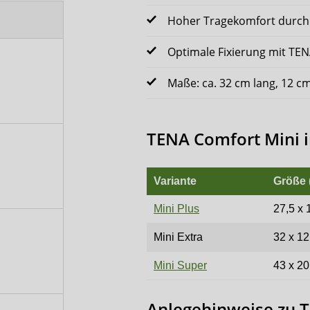
Hoher Tragekomfort durch
Optimale Fixierung mit TEN
Maße: ca. 32 cm lang, 12 cm
TENA Comfort Mini i
Variante
Größe 
Mini Plus
27,5 x 
Mini Extra
32 x 12
Mini Super
43 x 20
Anlegehinweise zu 