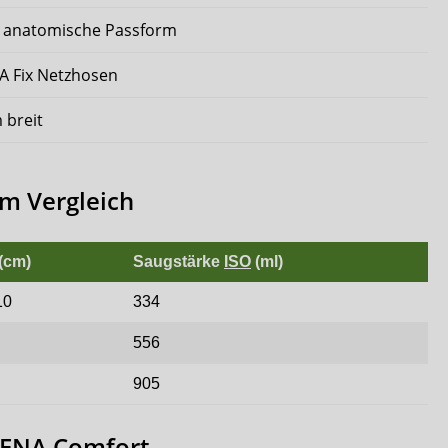
 anatomische Passform
A Fix Netzhosen
 breit
m Vergleich
(cm)
Saugstärke
ISO
(ml)
10
334
556
905
TENA Comfort