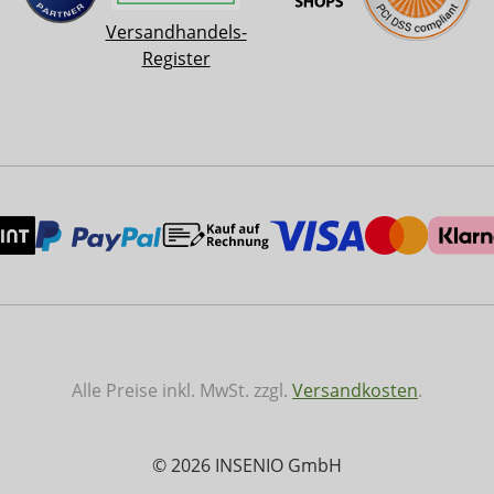
Versandhandels-
Register
Alle Preise inkl. MwSt. zzgl.
Versandkosten
.
© 2026 INSENIO GmbH