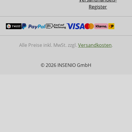
Register
Alle Preise inkl. MwSt. zzgl.
Versandkosten
.
© 2026 INSENIO GmbH