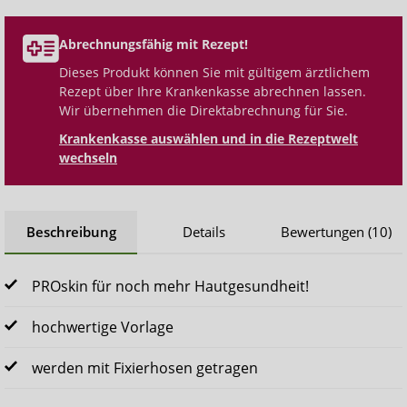
Abrechnungsfähig mit Rezept!
Dieses Produkt können Sie mit gültigem ärztlichem
Rezept über Ihre Krankenkasse abrechnen lassen.
Wir übernehmen die Direktabrechnung für Sie.
Krankenkasse auswählen und in die Rezeptwelt
wechseln
Beschreibung
Details
Bewertungen (10)
PROskin für noch mehr Hautgesundheit!
hochwertige Vorlage
werden mit Fixierhosen getragen