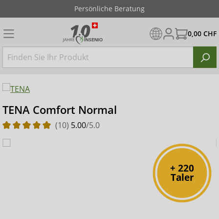
Persönliche Beratung
0,00 CHF
TENA Comfort Normal
(10)
5.00
/5.0
+ 220
Taler