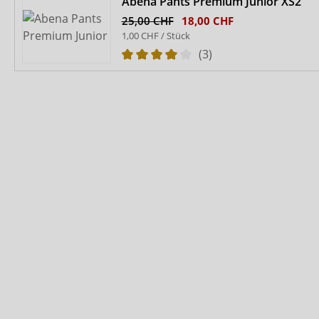
Abena Pants Premium Junior XS2
25,00 CHF
18,00 CHF
1,00 CHF / Stück
(3)