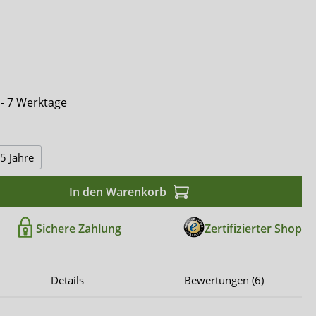
Comfort & Care
Mediset
 - 7 Werktage
5 Jahre
In den Warenkorb
Sichere Zahlung
Zertifizierter Shop
Details
Bewertungen (6)