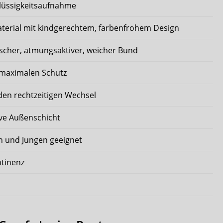
Flüssigkeitsaufnahme
erial mit kindgerechtem, farbenfrohem Design
tischer, atmungsaktiver, weicher Bund
 maximalen Schutz
 den rechtzeitigen Wechsel
ive Außenschicht
n und Jungen geeignet
ntinenz