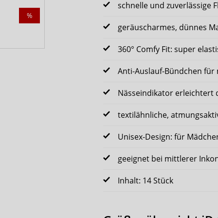
schnelle und zuverlässige 
%
geräuscharmes, dünnes Mat
360° Comfy Fit: super elas
Anti-Auslauf-Bündchen für
Nässeindikator erleichtert
textilähnliche, atmungsakt
Unisex-Design: für Mädche
geeignet bei mittlerer Inko
Inhalt: 14 Stück