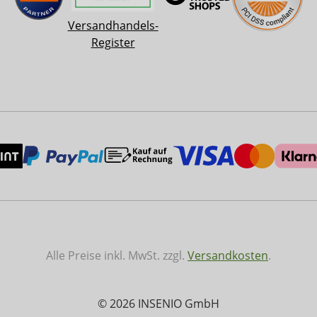
Versandhandels-
Register
Alle Preise inkl. MwSt. zzgl.
Versandkosten
.
© 2026 INSENIO GmbH