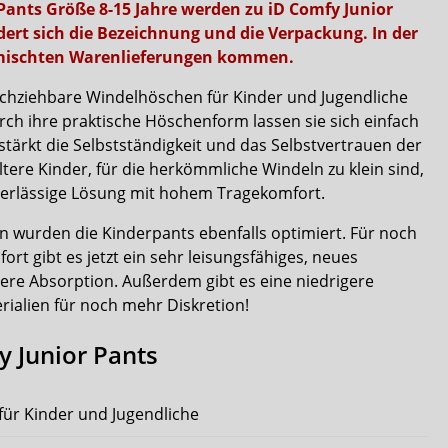
 Pants Größe 8-15 Jahre werden zu iD Comfy Junior
dert sich die Bezeichnung und die Verpackung. In der
emischten Warenlieferungen kommen.
chziehbare Windelhöschen für Kinder und Jugendliche
urch ihre praktische Höschenform lassen sie sich einfach
stärkt die Selbstständigkeit und das Selbstvertrauen der
tere Kinder, für die herkömmliche Windeln zu klein sind,
uverlässige Lösung mit hohem Tragekomfort.
wurden die Kinderpants ebenfalls optimiert. Für noch
rt gibt es jetzt ein sehr leisungsfähiges, neues
lere Absorption. Außerdem gibt es eine niedrigere
rialien für noch mehr Diskretion!
y Junior Pants
für Kinder und Jugendliche