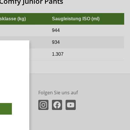
Comfy Junior Pants
sklasse (kg)
Saugleistung ISO (ml)
944
934
1.307
Folgen Sie uns auf