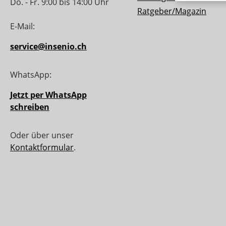
Do. - Fr. 9:00 bis 14:00 Uhr
Ratgeber/Magazin
E-Mail:
service@insenio.ch
WhatsApp:
Jetzt per WhatsApp
schreiben
Oder über unser
Kontaktformular
.