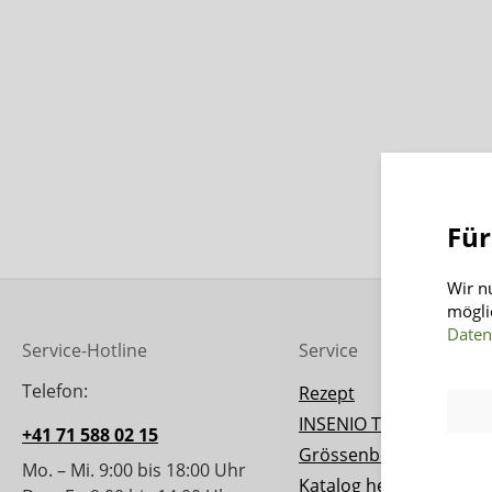
Für
Wir n
mögli
Daten
Service-Hotline
Service
Telefon:
Rezept
INSENIO Taler
+41 71 588 02 15
Grössenberater
Mo. – Mi. 9:00 bis 18:00 Uhr
Katalog herunterladen