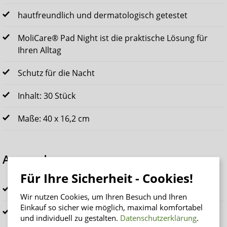
hautfreundlich und dermatologisch getestet
MoliCare® Pad Night ist die praktische Lösung für
Ihren Alltag
Schutz für die Nacht
Inhalt: 30 Stück
Maße: 40 x 16,2 cm
Anwendung
Für Ihre Sicherheit - Cookies!
Schutzfolie des Klebestreifens entfernen
Wir nutzen Cookies, um Ihren Besuch und Ihren
Einkauf so sicher wie möglich, maximal komfortabel
Einlage mit der klebenden Seite nach unten in die
und individuell zu gestalten.
Datenschutzerklärung
.
Unterwäsche legen