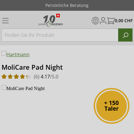
Persönliche Beratung
0,00 CHF
MoliCare Pad Night
(6)
4.17
/5.0
+ 150
Taler