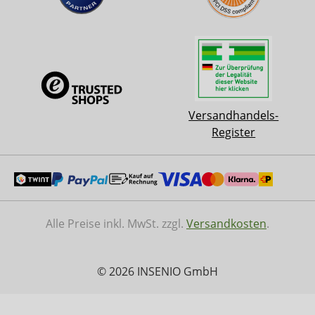
Versandhandels-
Register
Alle Preise inkl. MwSt. zzgl.
Versandkosten
.
© 2026 INSENIO GmbH