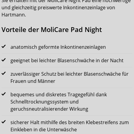
Sie erhalten mit der MoliCare Night Pad eine hochwertige
und gleichzeitig preiswerte Inkontinenzeinlage von
Hartmann.
Vorteile der MoliCare Pad Night
anatomisch geformte Inkontinenzeinlagen
geeignet bei leichter Blasenschwäche in der Nacht
zuverlässiger Schutz bei leichter Blasenschwäche für
Frauen und Männer
bequemes und diskretes Tragegefühl dank
Schnelltrocknungssystem und
geruchsneutralisierender Wirkung
sicherer Halt mithilfe des breiten Klebestreifens zum
Einkleben in die Unterwäsche