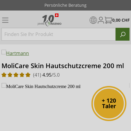
Persönliche Beratung
0,00 CHF
MoliCare Skin Hautschutzcreme 200 ml
(41)
4.95
/5.0
+ 120
Taler