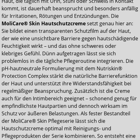
Haut, die täglich mit Urin, Stuhl oder Schweiß in Kontakt
kommt, ist dauerhaft beansprucht und besonders anfällig
für Irritationen, Rötungen und Entzündungen. Die
MoliCare® Skin Hautschutzcreme
setzt genau hier an:
Sie bildet einen transparenten Schutzfilm auf der Haut,
der wie eine unsichtbare Barriere gegen hautschädigende
Feuchtigkeit wirkt – und das ohne schweres oder
klebriges Gefühl. Dünn aufgetragen lässt sie sich
problemlos in die tägliche Pflegeroutine integrieren. Die
pH-hautneutrale Formulierung mit dem Nutriskin®
Protection Complex stärkt die natürliche Barrierefunktion
der Haut und unterstützt ihre Widerstandsfähigkeit bei
regelmäßiger Beanspruchung. Zusätzlich ist die Creme
auch für den Intimbereich geeignet – schonend genug für
empfindlichste Hautpartien und dennoch wirksam im
Schutz vor äußeren Belastungen. Als fester Bestandteil
der MoliCare® Skin Pflegeserie lässt sich die
Hautschutzcreme optimal mit Reinigungs- und
Pflegeprodukten der Serie kombinieren. So entsteht eine