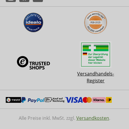
Versandhandels-
Register
Alle Preise inkl. MwSt. zzgl.
Versandkosten
.