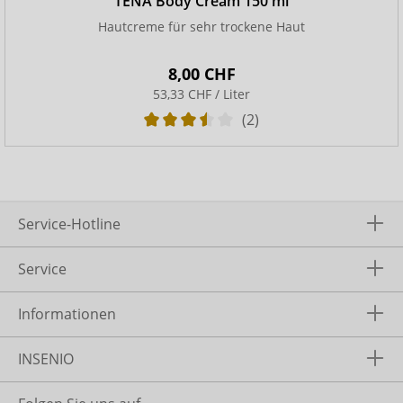
TENA Body Cream 150 ml
Hautcreme für sehr trockene Haut
8,00 CHF
53,33 CHF / Liter
(2)
Service-Hotline
Service
Informationen
INSENIO