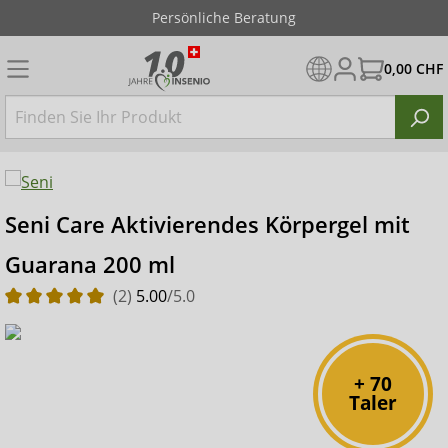
Persönliche Beratung
0,00 CHF
Seni Care Aktivierendes Körpergel mit
Guarana 200 ml
(2)
5.00
/5.0
+ 70
Taler