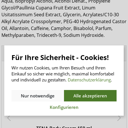
Aqua, Isopropyl Alcohol, Alcohol Denat., Propylene
Glycol/Paullinia Cupana Fruit Extract, Linum
Usitatissimum Seed Extract, Glycerin, Acrylates/C10-30
Alkyl Acrylate Crosspolymer, PEG-40 Hydrogenated Castor
Oil, Allantoin, Caffeine, Camphor, Bisabolol, Parfum,
Methylparaben, Trideceth-9, Sodium Hydroxide.
Beliebte Produkte
Für Ihre Sicherheit - Cookies!
Wir nutzen Cookies, um Ihren Besuch und Ihren
Einkauf so sicher wie möglich, maximal komfortabel
und individuell zu gestalten.
Datenschutzerklärung
.
Nur notwendige
Alle akzeptieren
Konfigurieren