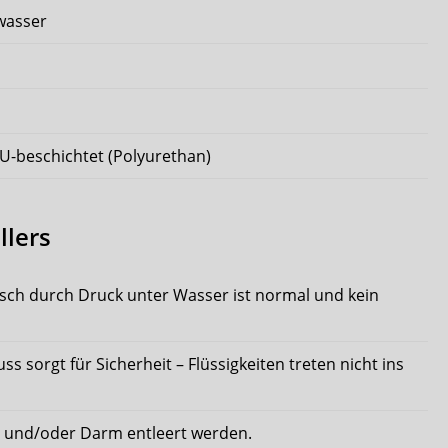
wasser
PU-beschichtet (Polyurethan)
llers
sch durch Druck unter Wasser ist normal und kein
s sorgt für Sicherheit – Flüssigkeiten treten nicht ins
e und/oder Darm entleert werden.