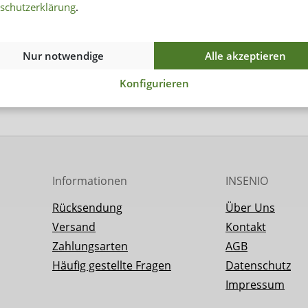
7
70–
schutzerklärung
.
8
74–
Nur notwendige
Alle akzeptieren
9
78–
Konfigurieren
10
84–
Informationen
INSENIO
Rücksendung
Über Uns
Versand
Kontakt
Zahlungsarten
AGB
Häufig gestellte Fragen
Datenschutz
Impressum