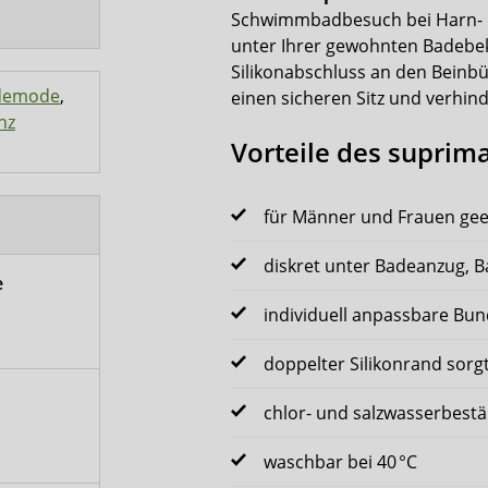
Schwimmbadbesuch bei Harn- un
unter Ihrer gewohnten Badebek
Silikonabschluss an den Beinbü
demode
,
einen sicheren Sitz und verhind
nz
Vorteile des suprima
für Männer und Frauen gee
diskret unter Badeanzug, 
e
individuell anpassbare Bu
doppelter Silikonrand sorg
chlor- und salzwasserbest
waschbar bei 40 °C