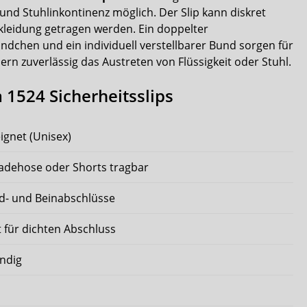
d Stuhlinkontinenz möglich. Der Slip kann diskret
leidung getragen werden. Ein doppelter
ndchen und ein individuell verstellbarer Bund sorgen für
ern zuverlässig das Austreten von Flüssigkeit oder Stuhl.
 1524 Sicherheitsslips
ignet (Unisex)
Badehose oder Shorts tragbar
nd- und Beinabschlüsse
t für dichten Abschluss
ändig