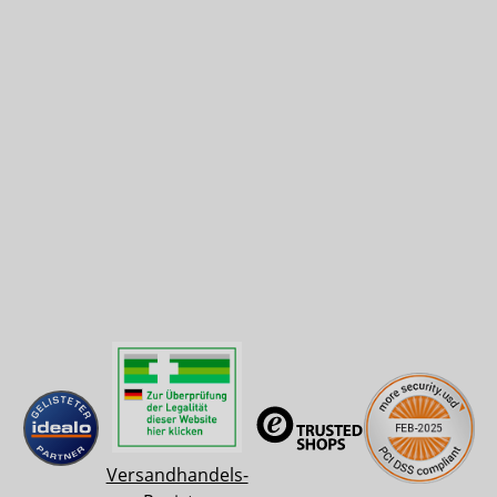
Versandhandels-