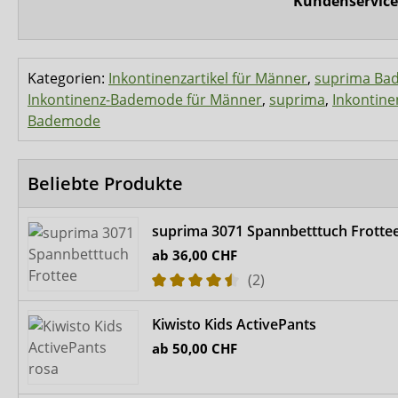
Kundenservice
Kategorien:
Inkontinenzartikel für Männer
,
suprima Ba
Inkontinenz-Bademode für Männer
,
suprima
,
Inkontine
Bademode
Beliebte Produkte
suprima 3071 Spannbetttuch Frotte
ab
36,00 CHF
(2)
Kiwisto Kids ActivePants
ab
50,00 CHF