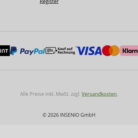
Register
Alle Preise inkl. MwSt. zzgl.
Versandkosten
.
© 2026 INSENIO GmbH