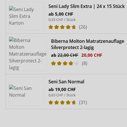
Seni Lady Slim Extra | 24 x 15 Stück
ab
5,00 CHF
0,33 CHF / Stück
(26)
Biberna Molton Matratzenauflage
Silverprotect 2-lagig
ab
22,00 CHF
20,00 CHF
(8)
Seni San Normal
ab
19,00 CHF
0,63 CHF / Stück
(31)